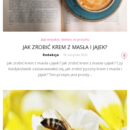
Jaja wiejskie, świeże, w proszku
JAK ZROBIĆ KREM Z MASŁA I JAJEK?
Redakcja
-
18 sierpnia 2023
0
Jak zrobić krem z masła i jajek? Jak zrobić krem z masła i jajek? Czy
kiedykolwiek zastanawiałeś się, jak zrobić pyszny krem z masła i
jajek? Ten przepis jest prosty...