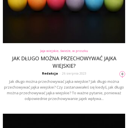
Jaja wiejskie, świeże, w proszku
JAK DŁUGO MOŻNA PRZECHOWYWAĆ JAJKA
WIEJSKIE?
Redakcja
-
26 sierpnia 2023
0
Jak długo można przechowywać jajka wiejskie? Jak długo można
przechowywać jajka wiejskie? Czy zastanawiałeś się kiedyś, jak długo
można przechowywać jajka wiejskie? To ważne pytanie, ponieważ
odpowiednie przechowywanie jajek wpływa...