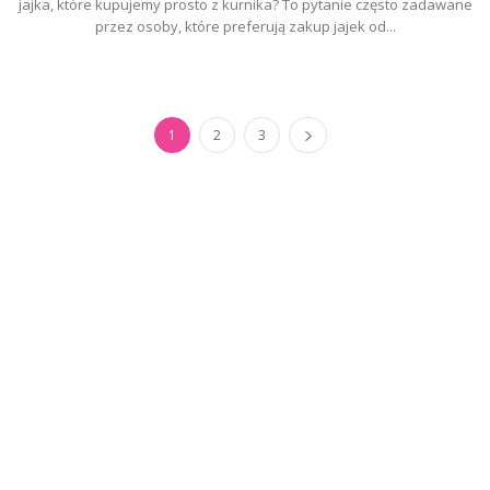
jajka, które kupujemy prosto z kurnika? To pytanie często zadawane
przez osoby, które preferują zakup jajek od...
1
2
3