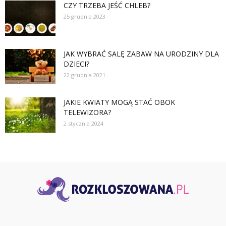
CZY TRZEBA JEŚĆ CHLEB?
25 grudnia 2023
JAK WYBRAĆ SALĘ ZABAW NA URODZINY DLA
DZIECI?
22 grudnia 2021
JAKIE KWIATY MOGĄ STAĆ OBOK
TELEWIZORA?
2 stycznia 2024