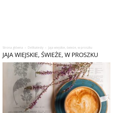
Strona główna
Delikatesty
Jaja wiejskie, świeże, w proszku
JAJA WIEJSKIE, ŚWIEŻE, W PROSZKU