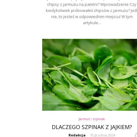
chipsy z jarmużu na patelni? Wprowadzenie Czy
kiedykolwiek próbowałeś chipsów z jarmużu? Jeśl
nie, to jesteś w odpowiednim miejscu! W tym
artykule...
Jarmuż i szpinak
DLACZEGO SZPINAK Z JAJKIEM?
Redakcja
-
10 grudnia 2024