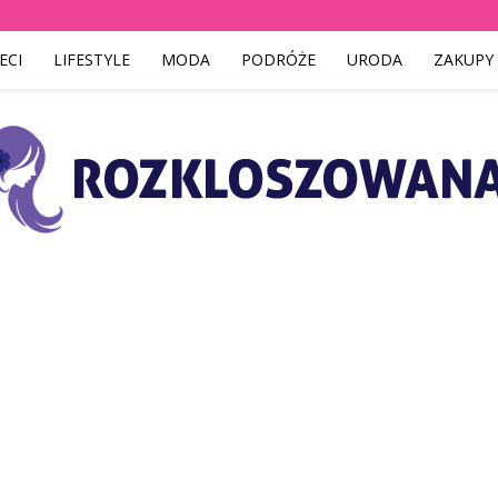
ECI
LIFESTYLE
MODA
PODRÓŻE
URODA
ZAKUPY
Rozkloszowana.pl