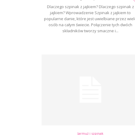
Dlaczego szpinak z jajkiem? Dlaczego szpinak z
jajkiem? Wprowadzenie Szpinak z jajkiem to
popularne danie, które jest uwielbiane przez wiel
osób na całym świecie. Połączenie tych dwóch
składników tworzy smaczne i...
Jarmuż i szpinak