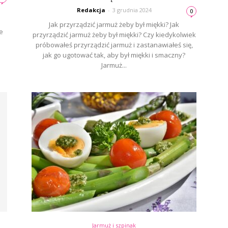
Redakcja
-
3 grudnia 2024
0
Jak przyrządzić jarmuż żeby był miękki? Jak
e
przyrządzić jarmuż żeby był miękki? Czy kiedykolwiek
próbowałeś przyrządzić jarmuż i zastanawiałeś się,
jak go ugotować tak, aby był miękki i smaczny?
Jarmuż...
Jarmuż i szpinak