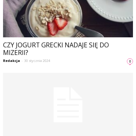
CZY JOGURT GRECKI NADAJE SIĘ DO
MIZERII?
Redakcja
-
30 stycznia 2024
0