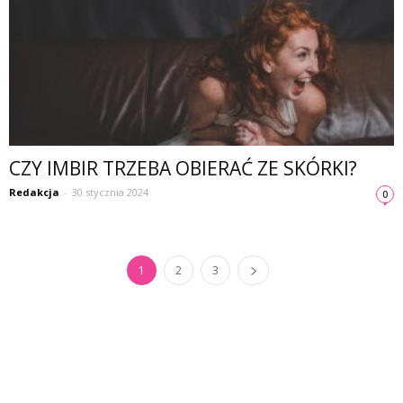
CZY IMBIR TRZEBA OBIERAĆ ZE SKÓRKI?
Redakcja
-
30 stycznia 2024
0
1
2
3