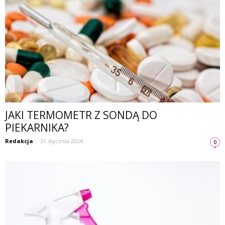
JAKI TERMOMETR Z SONDĄ DO
PIEKARNIKA?
Redakcja
-
31 stycznia 2024
0