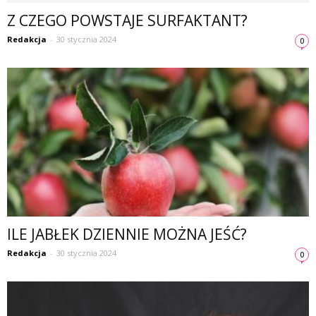
Z CZEGO POWSTAJE SURFAKTANT?
Redakcja
-
30 stycznia 2024
0
ILE JABŁEK DZIENNIE MOŻNA JEŚĆ?
Redakcja
-
30 stycznia 2024
0