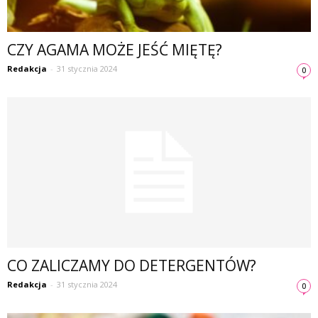
CZY AGAMA MOŻE JEŚĆ MIĘTĘ?
Redakcja
-
31 stycznia 2024
0
CO ZALICZAMY DO DETERGENTÓW?
Redakcja
-
31 stycznia 2024
0