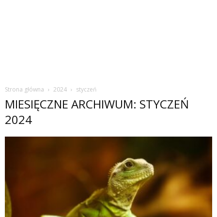
Strona główna
2024
styczeń
MIESIĘCZNE ARCHIWUM: STYCZEŃ
2024