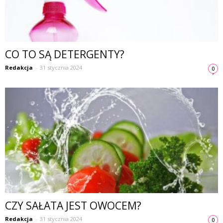
CO TO SĄ DETERGENTY?
Redakcja
-
31 stycznia 2024
0
CZY SAŁATA JEST OWOCEM?
Redakcja
-
31 stycznia 2024
0