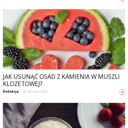
JAK USUNĄĆ OSAD Z KAMIENIA W MUSZLI
KLOZETOWEJ?
Redakcja
-
30 stycznia 2024
0