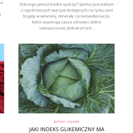
na
Dlaczego jarmuż trzeba sparzyć? Jarmuż jest jednym
z najzdrowszych warzyw dostępnych na rynku. Jest
t
bogaty w witaminy, minerały i przeciwutleniacze,
które wspierają nasze zdrowie i dobre
samopoczucie. Jednak przed...
Jarmuż i szpinak
JAKI INDEKS GLIKEMICZNY MA