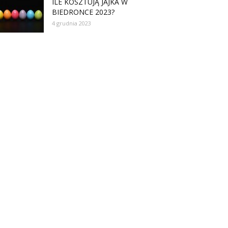
ILE KOSZTUJĄ JAJKA W
BIEDRONCE 2023?
4 grudnia 2023