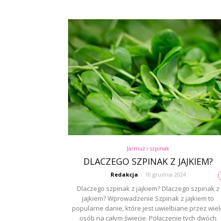
Jarmuż i szpinak
DLACZEGO SZPINAK Z JAJKIEM?
Redakcja
-
10 grudnia 2024
Dlaczego szpinak z jajkiem? Dlaczego szpinak z
jajkiem? Wprowadzenie Szpinak z jajkiem to
popularne danie, które jest uwielbiane przez wiel
osób na całym świecie. Połączenie tych dwóch