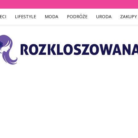
ECI
LIFESTYLE
MODA
PODRÓŻE
URODA
ZAKUPY
Rozkloszowana.pl