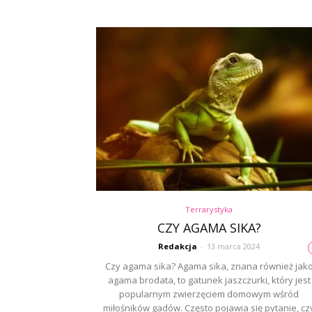
Terrarystyka
CZY AGAMA SIKA?
Redakcja
-
13 marca 2024
Czy agama sika? Agama sika, znana również jak
agama brodata, to gatunek jaszczurki, który jest
popularnym zwierzęciem domowym wśród
miłośników gadów. Często pojawia się pytanie, cz