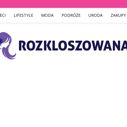
ECI
LIFESTYLE
MODA
PODRÓŻE
URODA
ZAKUPY
Rozkloszowana.pl