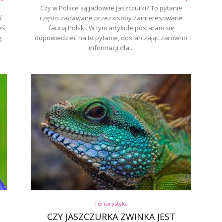
Czy w Polsce są jadowite jaszczurki? To pytanie
ć
często zadawane przez osoby zainteresowane
eś
fauną Polski. W tym artykule postaram się
,
odpowiedzieć na to pytanie, dostarczając zarówno
informacji dla...
Terrarystyka
CZY JASZCZURKA ZWINKA JEST