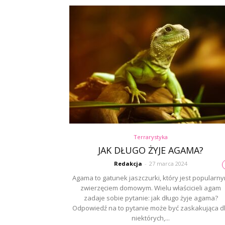
Terrarystyka
JAK DŁUGO ŻYJE AGAMA?
Redakcja
-
27 marca 2024
Agama to gatunek jaszczurki, który jest popularn
zwierzęciem domowym. Wielu właścicieli agam
zadaje sobie pytanie: jak długo żyje agama?
Odpowiedź na to pytanie może być zaskakująca d
niektórych,...