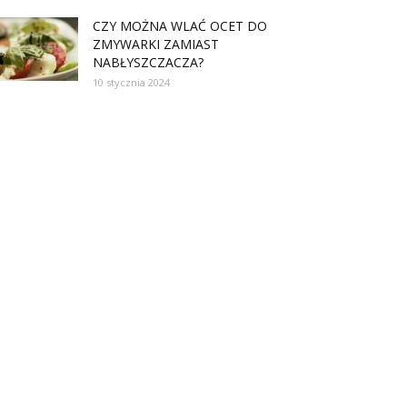
CZY MOŻNA WLAĆ OCET DO
ZMYWARKI ZAMIAST
NABŁYSZCZACZA?
10 stycznia 2024