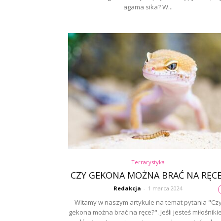
agama sika? W...
Terrarystyka
CZY GEKONA MOŻNA BRAĆ NA RĘCE
Redakcja
-
1 marca 2024
Witamy w naszym artykule na temat pytania "Cz
gekona można brać na ręce?". Jeśli jesteś miłośnik