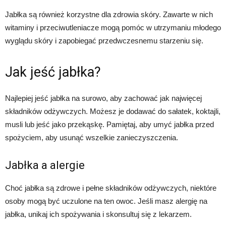
Jabłka są również korzystne dla zdrowia skóry. Zawarte w nich
witaminy i przeciwutleniacze mogą pomóc w utrzymaniu młodego
wyglądu skóry i zapobiegać przedwczesnemu starzeniu się.
Jak jeść jabłka?
Najlepiej jeść jabłka na surowo, aby zachować jak najwięcej
składników odżywczych. Możesz je dodawać do sałatek, koktajli,
musli lub jeść jako przekąskę. Pamiętaj, aby umyć jabłka przed
spożyciem, aby usunąć wszelkie zanieczyszczenia.
Jabłka a alergie
Choć jabłka są zdrowe i pełne składników odżywczych, niektóre
osoby mogą być uczulone na ten owoc. Jeśli masz alergię na
jabłka, unikaj ich spożywania i skonsultuj się z lekarzem.