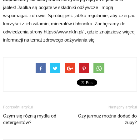
jabłek! Jabłka są bogate w składniki odżywcze i mogą
wspomagać zdrowie. Spróbuj jeść jabłka regularnie, aby czerpać
korzyści z ich witamin, minerałów i błonnika. Zachęcamy do
odwiedzenia strony https://www.nkfn.pl/ , gdzie znajdziesz więcej
informacji na temat zdrowego odżywiania się.
Poprzedni artykuł
Następny artykuł
Czym się różnią mydła od
Czy jarmuż można dodać do
detergentów?
zupy?