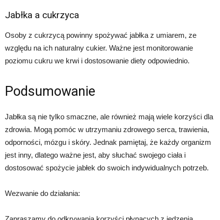
Jabłka a cukrzyca
Osoby z cukrzycą powinny spożywać jabłka z umiarem, ze
względu na ich naturalny cukier. Ważne jest monitorowanie
poziomu cukru we krwi i dostosowanie diety odpowiednio.
Podsumowanie
Jabłka są nie tylko smaczne, ale również mają wiele korzyści dla
zdrowia. Mogą pomóc w utrzymaniu zdrowego serca, trawienia,
odporności, mózgu i skóry. Jednak pamiętaj, że każdy organizm
jest inny, dlatego ważne jest, aby słuchać swojego ciała i
dostosować spożycie jabłek do swoich indywidualnych potrzeb.
Wezwanie do działania:
Zapraszamy do odkrywania korzyści płynących z jedzenia