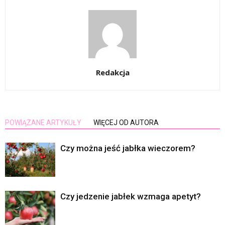
Redakcja
POWIĄZANE ARTYKUŁY
WIĘCEJ OD AUTORA
Czy można jeść jabłka wieczorem?
Czy jedzenie jabłek wzmaga apetyt?