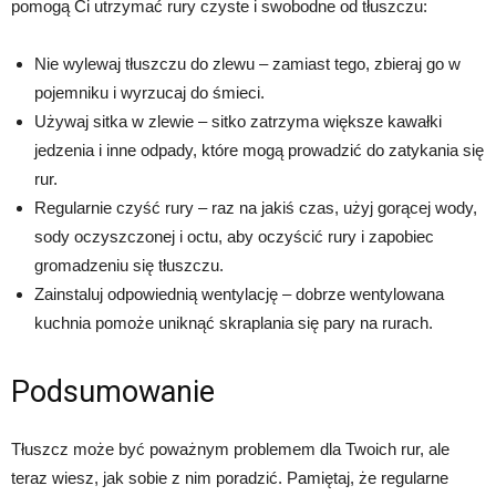
pomogą Ci utrzymać rury czyste i swobodne od tłuszczu:
Nie wylewaj tłuszczu do zlewu – zamiast tego, zbieraj go w
pojemniku i wyrzucaj do śmieci.
Używaj sitka w zlewie – sitko zatrzyma większe kawałki
jedzenia i inne odpady, które mogą prowadzić do zatykania się
rur.
Regularnie czyść rury – raz na jakiś czas, użyj gorącej wody,
sody oczyszczonej i octu, aby oczyścić rury i zapobiec
gromadzeniu się tłuszczu.
Zainstaluj odpowiednią wentylację – dobrze wentylowana
kuchnia pomoże uniknąć skraplania się pary na rurach.
Podsumowanie
Tłuszcz może być poważnym problemem dla Twoich rur, ale
teraz wiesz, jak sobie z nim poradzić. Pamiętaj, że regularne