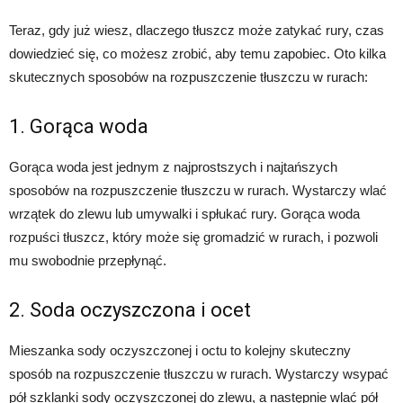
Teraz, gdy już wiesz, dlaczego tłuszcz może zatykać rury, czas
dowiedzieć się, co możesz zrobić, aby temu zapobiec. Oto kilka
skutecznych sposobów na rozpuszczenie tłuszczu w rurach:
1. Gorąca woda
Gorąca woda jest jednym z najprostszych i najtańszych
sposobów na rozpuszczenie tłuszczu w rurach. Wystarczy wlać
wrzątek do zlewu lub umywalki i spłukać rury. Gorąca woda
rozpuści tłuszcz, który może się gromadzić w rurach, i pozwoli
mu swobodnie przepłynąć.
2. Soda oczyszczona i ocet
Mieszanka sody oczyszczonej i octu to kolejny skuteczny
sposób na rozpuszczenie tłuszczu w rurach. Wystarczy wsypać
pół szklanki sody oczyszczonej do zlewu, a następnie wlać pół