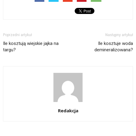
Poprzedni artykuł
Następny artykuł
Ile kosztują wiejskie jajka na
Ile kosztuje woda
targu?
demineralizowana?
Redakcja