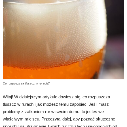
Co rozpuszcza tłuszcz w rurach?
Witaj! W dzisiejszym artykule dowiesz się, co rozpuszcza
tłuszcz w rurach i jak możesz temu zapobiec. Jeśli masz
problemy z zatkaniem rur w swoim domu, to jesteś we
właściwym miejscu. Przeczytaj dalej, aby poznać skuteczne
sposoby na utrzymanie Twoich rur czystych i swobodnych od