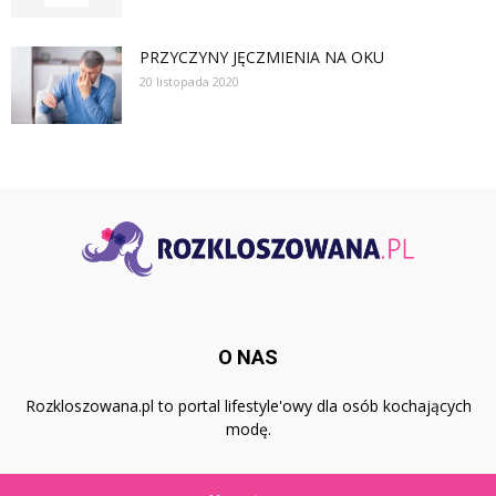
PRZYCZYNY JĘCZMIENIA NA OKU
20 listopada 2020
O NAS
Rozkloszowana.pl to portal lifestyle'owy dla osób kochających
modę.