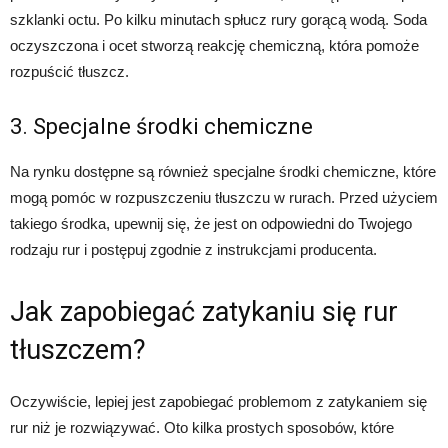
szklanki octu. Po kilku minutach spłucz rury gorącą wodą. Soda
oczyszczona i ocet stworzą reakcję chemiczną, która pomoże
rozpuścić tłuszcz.
3. Specjalne środki chemiczne
Na rynku dostępne są również specjalne środki chemiczne, które
mogą pomóc w rozpuszczeniu tłuszczu w rurach. Przed użyciem
takiego środka, upewnij się, że jest on odpowiedni do Twojego
rodzaju rur i postępuj zgodnie z instrukcjami producenta.
Jak zapobiegać zatykaniu się rur
tłuszczem?
Oczywiście, lepiej jest zapobiegać problemom z zatykaniem się
rur niż je rozwiązywać. Oto kilka prostych sposobów, które