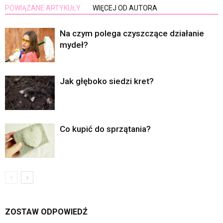
POWIĄZANE ARTYKUŁY
WIĘCEJ OD AUTORA
Na czym polega czyszczące działanie
mydeł?
Jak głęboko siedzi kret?
Co kupić do sprzątania?
ZOSTAW ODPOWIEDŹ