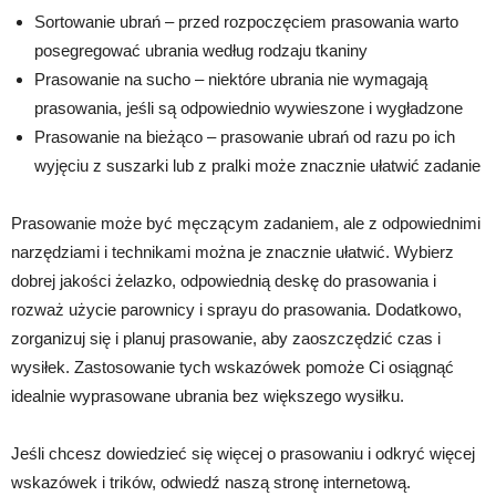
Sortowanie ubrań – przed rozpoczęciem prasowania warto
posegregować ubrania według rodzaju tkaniny
Prasowanie na sucho – niektóre ubrania nie wymagają
prasowania, jeśli są odpowiednio wywieszone i wygładzone
Prasowanie na bieżąco – prasowanie ubrań od razu po ich
wyjęciu z suszarki lub z pralki może znacznie ułatwić zadanie
Prasowanie może być męczącym zadaniem, ale z odpowiednimi
narzędziami i technikami można je znacznie ułatwić. Wybierz
dobrej jakości żelazko, odpowiednią deskę do prasowania i
rozważ użycie parownicy i sprayu do prasowania. Dodatkowo,
zorganizuj się i planuj prasowanie, aby zaoszczędzić czas i
wysiłek. Zastosowanie tych wskazówek pomoże Ci osiągnąć
idealnie wyprasowane ubrania bez większego wysiłku.
Jeśli chcesz dowiedzieć się więcej o prasowaniu i odkryć więcej
wskazówek i trików, odwiedź naszą stronę internetową.