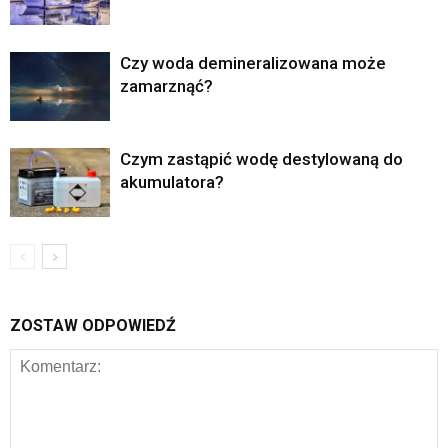
Czy woda demineralizowana może
zamarznąć?
Czym zastąpić wodę destylowaną do
akumulatora?
ZOSTAW ODPOWIEDŹ