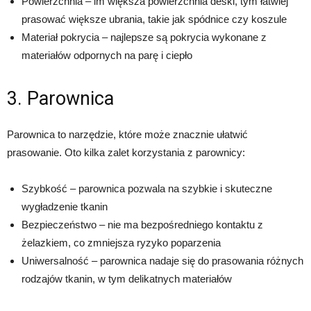
Powierzchnia – im większa powierzchnia deski, tym łatwiej
prasować większe ubrania, takie jak spódnice czy koszule
Materiał pokrycia – najlepsze są pokrycia wykonane z
materiałów odpornych na parę i ciepło
3. Parownica
Parownica to narzędzie, które może znacznie ułatwić
prasowanie. Oto kilka zalet korzystania z parownicy:
Szybkość – parownica pozwala na szybkie i skuteczne
wygładzenie tkanin
Bezpieczeństwo – nie ma bezpośredniego kontaktu z
żelazkiem, co zmniejsza ryzyko poparzenia
Uniwersalność – parownica nadaje się do prasowania różnych
rodzajów tkanin, w tym delikatnych materiałów