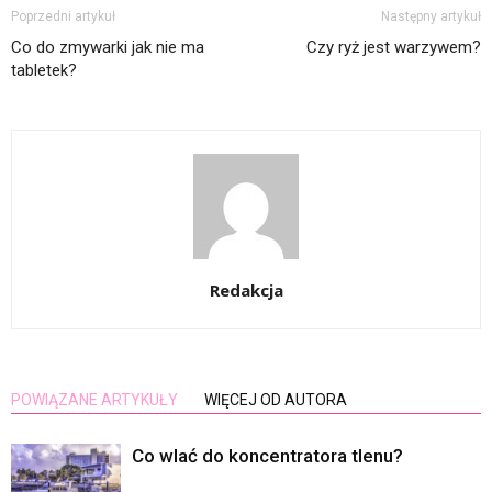
Poprzedni artykuł
Następny artykuł
Co do zmywarki jak nie ma
Czy ryż jest warzywem?
tabletek?
Redakcja
POWIĄZANE ARTYKUŁY
WIĘCEJ OD AUTORA
Co wlać do koncentratora tlenu?