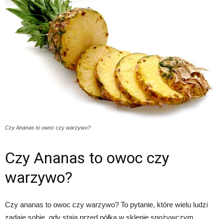
Czy Ananas to owoc czy warzywo?
Czy Ananas to owoc czy
warzywo?
Czy ananas to owoc czy warzywo? To pytanie, które wielu ludzi
zadaje sobie, gdy stają przed półką w sklepie spożywczym.