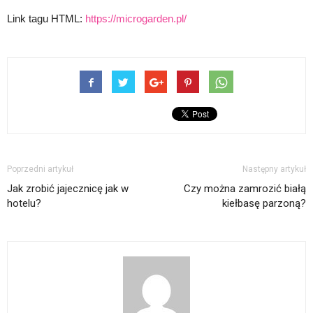
Link tagu HTML:
https://microgarden.pl/
Poprzedni artykuł
Następny artykuł
Jak zrobić jajecznicę jak w
Czy można zamrozić białą
hotelu?
kiełbasę parzoną?