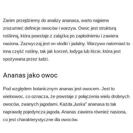
Zanim przejdziemy do analizy ananasa, warto najpierw
zrozumieć definicje owoców i warzyw. Owoc jest strukturą
roślinną, która powstaje z zalążka po zapłodnieniu i zawiera
nasiona. Zazwyczaj jest on słodki i jadalny. Warzywo natomiast to
inna część rośliny, tak jak korzeń, łodyga lub liście, która jest
spożywana przez ludzi.
Ananas jako owoc
Pod względem botanicznym ananas jest owocem. Jest to
wieloowoc, co oznacza, że powstaje z połączenia wielu drobnych
owoców, zwanych jagodami. Każda „łuska” ananasa to tak
naprawdę pojedyncza jagoda. Ananas zawiera również nasiona,
co jest charakterystyczne dla owoców.