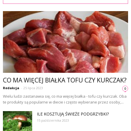
CO MA WIĘCEJ BIAŁKA TOFU CZY KURCZAK?
Redakcja
-
25 lipca 2023
0
Wielu ludzi zastanawia się, co ma więcej białka - tofu czy kurczak. Oba
te produkty są popularne w diecie i często wybierane przez osoby,...
ILE KOSZTUJĄ ŚWIEŻE PODGRZYBKI?
15 października 2023