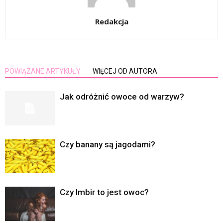
Redakcja
POWIĄZANE ARTYKUŁY
WIĘCEJ OD AUTORA
Jak odróżnić owoce od warzyw?
Czy banany są jagodami?
Czy Imbir to jest owoc?