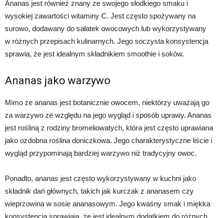
Ananas jest również znany ze swojego słodkiego smaku i
wysokiej zawartości witaminy C. Jest często spożywany na
surowo, dodawany do sałatek owocowych lub wykorzystywany
w różnych przepisach kulinarnych. Jego soczysta konsystencja
sprawia, że jest idealnym składnikiem smoothie i soków.
Ananas jako warzywo
Mimo że ananas jest botanicznie owocem, niektórzy uważają go
za warzywo ze względu na jego wygląd i sposób uprawy. Ananas
jest rośliną z rodziny bromeliowatych, która jest często uprawiana
jako ozdobna roślina doniczkowa. Jego charakterystyczne liście i
wygląd przypominają bardziej warzywo niż tradycyjny owoc.
Ponadto, ananas jest często wykorzystywany w kuchni jako
składnik dań głównych, takich jak kurczak z ananasem czy
wieprzowina w sosie ananasowym. Jego kwaśny smak i miękka
konsystencja sprawiają, że jest idealnym dodatkiem do różnych