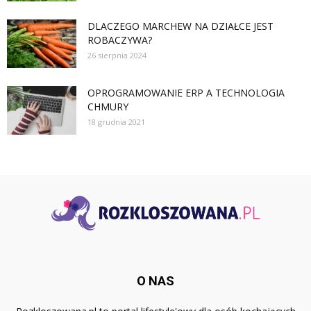
DLACZEGO MARCHEW NA DZIAŁCE JEST
ROBACZYWA?
26 sierpnia 2024
OPROGRAMOWANIE ERP A TECHNOLOGIA
CHMURY
18 grudnia 2021
O NAS