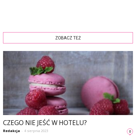
ZOBACZ TEŻ
CZEGO NIE JEŚĆ W HOTELU?
Redakcja
-
4 sierpnia 2023
0