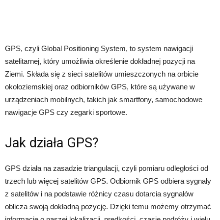
GPS, czyli Global Positioning System, to system nawigacji
satelitarnej, który umożliwia określenie dokładnej pozycji na
Ziemi. Składa się z sieci satelitów umieszczonych na orbicie
okołoziemskiej oraz odbiorników GPS, które są używane w
urządzeniach mobilnych, takich jak smartfony, samochodowe
nawigacje GPS czy zegarki sportowe.
Jak działa GPS?
GPS działa na zasadzie triangulacji, czyli pomiaru odległości od
trzech lub więcej satelitów GPS. Odbiornik GPS odbiera sygnały
z satelitów i na podstawie różnicy czasu dotarcia sygnałów
oblicza swoją dokładną pozycję. Dzięki temu możemy otrzymać
informacje o naszej lokalizacji, prędkości, czasie podróży i wielu