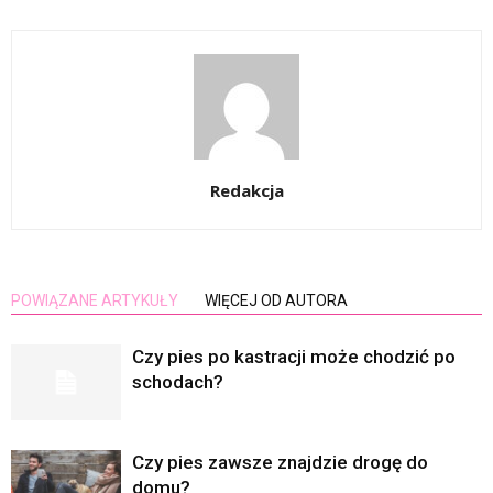
Redakcja
POWIĄZANE ARTYKUŁY
WIĘCEJ OD AUTORA
Czy pies po kastracji może chodzić po
schodach?
Czy pies zawsze znajdzie drogę do
domu?