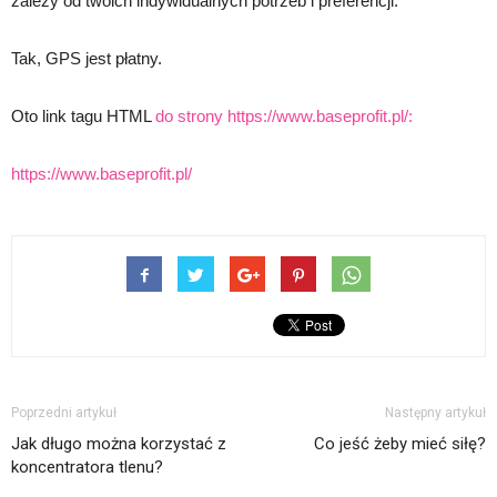
zależy od twoich indywidualnych potrzeb i preferencji.
Tak, GPS jest płatny.
Oto link tagu HTML
do strony https://www.baseprofit.pl/:
https://www.baseprofit.pl/
Poprzedni artykuł
Następny artykuł
Jak długo można korzystać z
Co jeść żeby mieć siłę?
koncentratora tlenu?