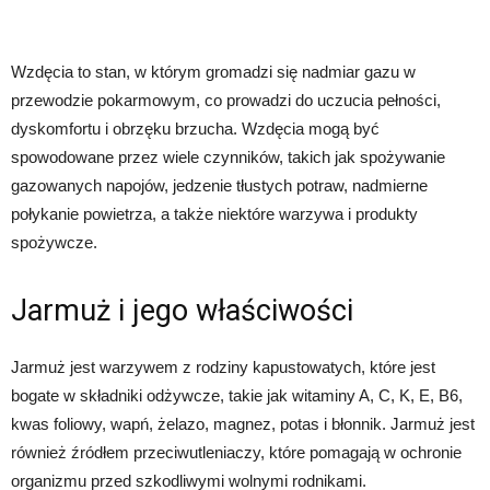
Wzdęcia to stan, w którym gromadzi się nadmiar gazu w
przewodzie pokarmowym, co prowadzi do uczucia pełności,
dyskomfortu i obrzęku brzucha. Wzdęcia mogą być
spowodowane przez wiele czynników, takich jak spożywanie
gazowanych napojów, jedzenie tłustych potraw, nadmierne
połykanie powietrza, a także niektóre warzywa i produkty
spożywcze.
Jarmuż i jego właściwości
Jarmuż jest warzywem z rodziny kapustowatych, które jest
bogate w składniki odżywcze, takie jak witaminy A, C, K, E, B6,
kwas foliowy, wapń, żelazo, magnez, potas i błonnik. Jarmuż jest
również źródłem przeciwutleniaczy, które pomagają w ochronie
organizmu przed szkodliwymi wolnymi rodnikami.