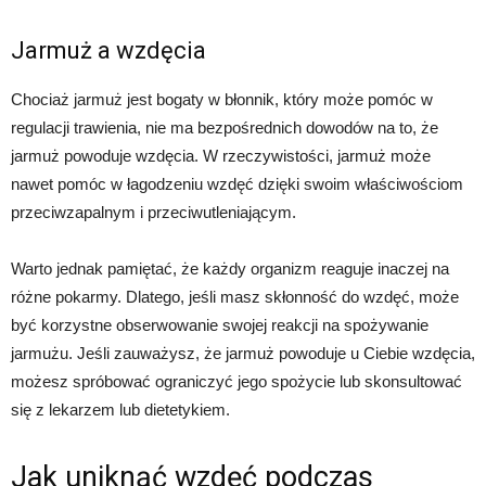
Jarmuż a wzdęcia
Chociaż jarmuż jest bogaty w błonnik, który może pomóc w
regulacji trawienia, nie ma bezpośrednich dowodów na to, że
jarmuż powoduje wzdęcia. W rzeczywistości, jarmuż może
nawet pomóc w łagodzeniu wzdęć dzięki swoim właściwościom
przeciwzapalnym i przeciwutleniającym.
Warto jednak pamiętać, że każdy organizm reaguje inaczej na
różne pokarmy. Dlatego, jeśli masz skłonność do wzdęć, może
być korzystne obserwowanie swojej reakcji na spożywanie
jarmużu. Jeśli zauważysz, że jarmuż powoduje u Ciebie wzdęcia,
możesz spróbować ograniczyć jego spożycie lub skonsultować
się z lekarzem lub dietetykiem.
Jak uniknąć wzdęć podczas