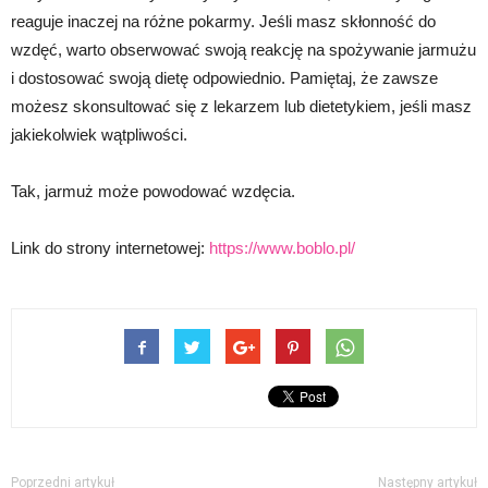
reaguje inaczej na różne pokarmy. Jeśli masz skłonność do
wzdęć, warto obserwować swoją reakcję na spożywanie jarmużu
i dostosować swoją dietę odpowiednio. Pamiętaj, że zawsze
możesz skonsultować się z lekarzem lub dietetykiem, jeśli masz
jakiekolwiek wątpliwości.
Tak, jarmuż może powodować wzdęcia.
Link do strony internetowej:
https://www.boblo.pl/
Poprzedni artykuł
Następny artykuł