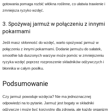
gotowania pomaga rozbić włókna roślinne, co ułatwia trawienie i
zmniejsza ryzyko wzdęć.
3. Spożywaj jarmuż w połączeniu z innymi
pokarmami
Jeśli masz skłonność do wzdęć, warto spożywać jarmuż w
połączeniu z innymi pokarmami. Dodanie jarmużu do sałatek,
smoothie lub duszonych warzyw może pomóc w zmniejszeniu
ryzyka wzdęć poprzez rozproszenie składników odżywczych i
błonnika w całym posiłku.
Podsumowanie
Czy jarmuż powoduje wzdęcia? Nie ma jednoznacznej
odpowiedzi na to pytanie. Jarmuż jest bogaty w składniki
odżywcze i może być korzystny dla zdrowia, ale każdy organizm