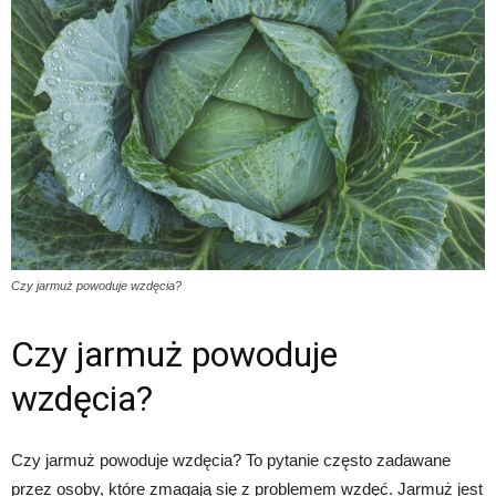
Czy jarmuż powoduje wzdęcia?
Czy jarmuż powoduje
wzdęcia?
Czy jarmuż powoduje wzdęcia? To pytanie często zadawane
przez osoby, które zmagają się z problemem wzdęć. Jarmuż jest