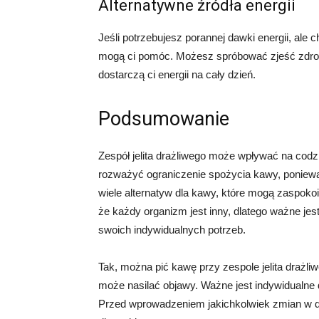
Alternatywne źródła energii
Jeśli potrzebujesz porannej dawki energii, ale c
mogą ci pomóc. Możesz spróbować zjeść zdrowe
dostarczą ci energii na cały dzień.
Podsumowanie
Zespół jelita drażliwego może wpływać na codz
rozważyć ograniczenie spożycia kawy, ponieważ
wiele alternatyw dla kawy, które mogą zaspokoi
że każdy organizm jest inny, dlatego ważne jes
swoich indywidualnych potrzeb.
Tak, można pić kawę przy zespole jelita drażli
może nasilać objawy. Ważne jest indywidualne 
Przed wprowadzeniem jakichkolwiek zmian w di