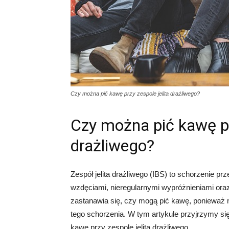
Czy można pić kawę przy zespole jelita drażliwego?
Czy można pić kawę pr
drażliwego?
Zespół jelita drażliwego (IBS) to schorzenie p
wzdęciami, nieregularnymi wypróżnieniami oraz
zastanawia się, czy mogą pić kawę, ponieważ 
tego schorzenia. W tym artykule przyjrzymy się
kawę przy zespole jelita drażliwego.