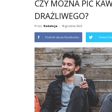
CZY MOŻNA PIĆ KAWĘ
DRAŻLIWEGO?
Przez
Redakcja
-
18 grudnia 2023
Podziel się na Facebooku
Tweet (Ćw