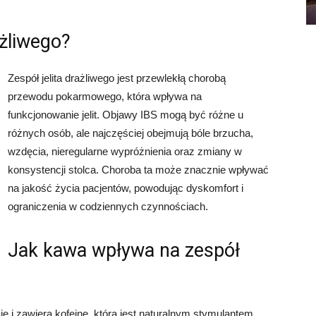
ażliwego?
Zespół jelita drażliwego jest przewlekłą chorobą
przewodu pokarmowego, która wpływa na
funkcjonowanie jelit. Objawy IBS mogą być różne u
różnych osób, ale najczęściej obejmują bóle brzucha,
wzdęcia, nieregularne wypróżnienia oraz zmiany w
konsystencji stolca. Choroba ta może znacznie wpływać
na jakość życia pacjentów, powodując dyskomfort i
ograniczenia w codziennych czynnościach.
Jak kawa wpływa na zespół
 i zawiera kofeinę, która jest naturalnym stymulantem.