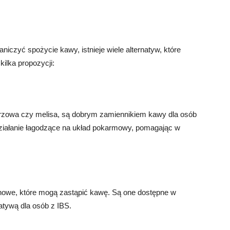
aniczyć spożycie kawy, istnieje wiele alternatyw, które
ilka propozycji:
eprzowa czy melisa, są dobrym zamiennikiem kawy dla osób
działanie łagodzące na układ pokarmowy, pomagając w
nowe, które mogą zastąpić kawę. Są one dostępne w
tywą dla osób z IBS.