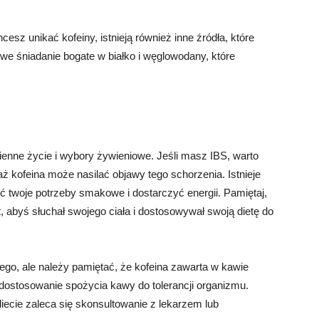
hcesz unikać kofeiny, istnieją również inne źródła, które
 śniadanie bogate w białko i węglowodany, które
ienne życie i wybory żywieniowe. Jeśli masz IBS, warto
 kofeina może nasilać objawy tego schorzenia. Istnieje
ć twoje potrzeby smakowe i dostarczyć energii. Pamiętaj,
t, abyś słuchał swojego ciała i dostosowywał swoją dietę do
wego, ale należy pamiętać, że kofeina zawarta w kawie
dostosowanie spożycia kawy do tolerancji organizmu.
ecie zaleca się skonsultowanie z lekarzem lub