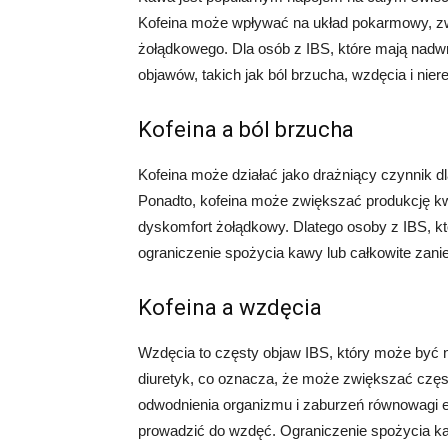
Kofeina może wpływać na układ pokarmowy, zwię
żołądkowego. Dla osób z IBS, które mają nadwra
objawów, takich jak ból brzucha, wzdęcia i nier
Kofeina a ból brzucha
Kofeina może działać jako drażniący czynnik dl
Ponadto, kofeina może zwiększać produkcję 
dyskomfort żołądkowy. Dlatego osoby z IBS, k
ograniczenie spożycia kawy lub całkowite zanie
Kofeina a wzdęcia
Wzdęcia to częsty objaw IBS, który może być na
diuretyk, co oznacza, że może zwiększać czę
odwodnienia organizmu i zaburzeń równowagi el
prowadzić do wzdęć. Ograniczenie spożycia 