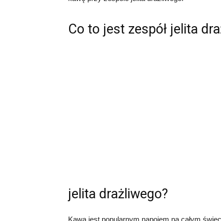
Co to jest zespół jelita dr
jelita drażliwego?
Kawa jest popularnym napojem na całym świecie