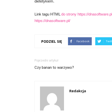
dietetykiem.
Link tagu HTML
do strony https://dnasoftware.pl
https://dnasoftware.pl/
PODZIEL SIĘ
Facebook
Twit
Poprzedni artykuł
Czy banan to warzywo?
Redakcja