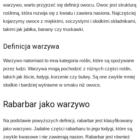
warzywo, warto przyjrzeć się definicji owocu. Owoc jest strukturą
roślinną, która rozwija się z kwiatu i zawiera nasiona. Najczęściej
kojarzymy owoce z miękkimi, soczystymi i słodkimi składnikami,
takimi jak jabłka, banany czy truskawki.
Definicja warzywa
Warzywo natomiast to inna kategoria roślin, które są spożywane
przez ludzi. Warzywa mogą pochodzić z różnych części roślin,
takich jak liście, łodygi, korzenie czy bulwy. Są one zwykle mniej
słodkie i bardziej wytrawne w smaku niż owoce.
Rabarbar jako warzywo
Na podstawie powyższych definicji, rabarbar jest klasyfikowany
jako warzywo. Jadalne części rabarbaru to jego łodygi, które są
zwykle kwasowe i nie zawierają nasion. Rabarbar jest również