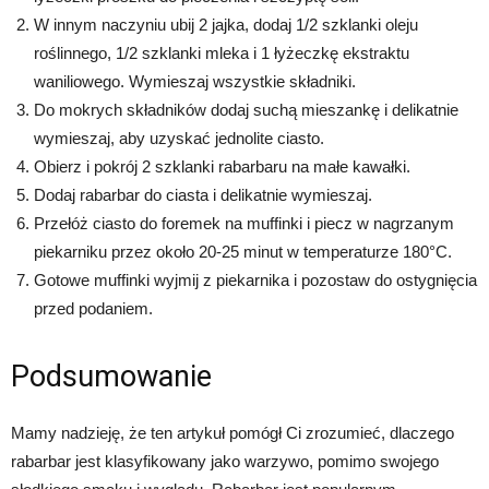
W innym naczyniu ubij 2 jajka, dodaj 1/2 szklanki oleju
roślinnego, 1/2 szklanki mleka i 1 łyżeczkę ekstraktu
waniliowego. Wymieszaj wszystkie składniki.
Do mokrych składników dodaj suchą mieszankę i delikatnie
wymieszaj, aby uzyskać jednolite ciasto.
Obierz i pokrój 2 szklanki rabarbaru na małe kawałki.
Dodaj rabarbar do ciasta i delikatnie wymieszaj.
Przełóż ciasto do foremek na muffinki i piecz w nagrzanym
piekarniku przez około 20-25 minut w temperaturze 180°C.
Gotowe muffinki wyjmij z piekarnika i pozostaw do ostygnięcia
przed podaniem.
Podsumowanie
Mamy nadzieję, że ten artykuł pomógł Ci zrozumieć, dlaczego
rabarbar jest klasyfikowany jako warzywo, pomimo swojego