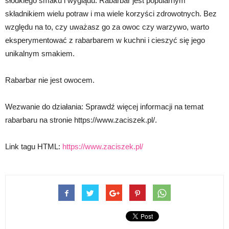
słodkiego smaku i wyglądu. Rabarbar jest popularnym
składnikiem wielu potraw i ma wiele korzyści zdrowotnych. Bez
względu na to, czy uważasz go za owoc czy warzywo, warto
eksperymentować z rabarbarem w kuchni i cieszyć się jego
unikalnym smakiem.
Rabarbar nie jest owocem.
Wezwanie do działania: Sprawdź więcej informacji na temat
rabarbaru na stronie https://www.zaciszek.pl/.
Link tagu HTML:
https://www.zaciszek.pl/