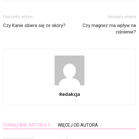
Poprzedni artykuł
Następny artykuł
Czy Kanie obiera się ze skóry?
Czy magnez ma wpływ na
ciśnienie?
Redakcja
POWIĄZANE ARTYKUŁY
WIĘCEJ OD AUTORA