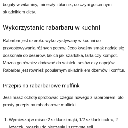
bogaty w witaminy, minerały i błonnik, co czyni go cennym
składnikiem diety.
Wykorzystanie rabarbaru w kuchni
Rabarbar jest szeroko wykorzystywany w kuchni do
przygotowywania różnych potraw. Jego kwaśny smak nadaje się
doskonale do deserów, takich jak szarlotka, tarta czy kompot.
Można go również dodawać do sałatek, sosów czy napojów.
Rabarbar jest również popularnym składnikiem dżemów i konfitur.
Przepis na rabarbarowe muffinki
Jeśli masz ochotę spróbować czegoś nowego z rabarbarem, oto
prosty przepis na rabarbarowe muffinki:
Wymieszaj w misce 2 szklanki mąki, 1/2 szklanki cukru, 2
łyżeczki proszku do pieczenia i szczyptę soli.