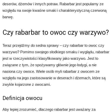
deserów, dżemów i innych potraw. Rabarbar jest popularny ze
względu na swoje kwaśne smaki i charakterystyczną czerwoną
barwę.
Czy rabarbar to owoc czy warzywo?
Teraz przejdźmy do sedna sprawy – czy rabarbar to owoc czy
warzywo? Pomimo swojego słodkiego smaku i wyglądu, rabarbar
jest w rzeczywistości klasyfikowany jako warzywo. Jest to
związane z tym, że spożywamy głównie jego łodygi, a nie
nasiona czy owoce. Wiele osób myli rabarbar z owocem ze
względu na jego zastosowanie w deserach i dżemach, które są
zwykle kojarzone z owocami.
Definicja owocu
Aby lepiej zrozumieć, dlaczego rabarbar jest uważany za