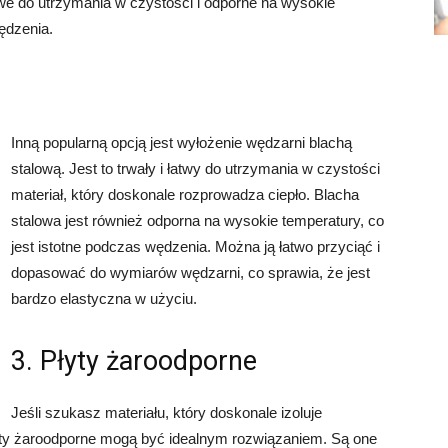
twe do utrzymania w czystości i odporne na wysokie
ędzenia.
Inną popularną opcją jest wyłożenie wędzarni blachą
stalową. Jest to trwały i łatwy do utrzymania w czystości
materiał, który doskonale rozprowadza ciepło. Blacha
stalowa jest również odporna na wysokie temperatury, co
jest istotne podczas wędzenia. Można ją łatwo przyciąć i
dopasować do wymiarów wędzarni, co sprawia, że jest
bardzo elastyczna w użyciu.
3. Płyty żaroodporne
Jeśli szukasz materiału, który doskonale izoluje
yty żaroodporne mogą być idealnym rozwiązaniem. Są one