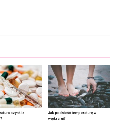
atura szynki z
Jak podnieść temperaturę w
?
wędzarni?