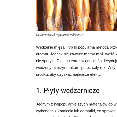
Czym wyłożyć wędzarnię w środku?
Wędzenie mięsa i ryb to popularna metoda prz
aromat. Jednak nie zawsze mamy możliwość ko
nie sprzyja. Dlatego coraz więcej osób decydu
wędzonymi przysmakami przez cały rok. W tym
środku, aby uzyskać najlepsze efekty.
1. Płyty wędzarnicze
Jednym z najpopularniejszych materiałów do w
wykonane z kamienia lub ceramiki, co sprawia,