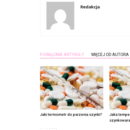
Redakcja
POWIĄZANE ARTYKUŁY
WIĘCEJ OD AUTORA
Jaki termometr do parzenia szynki?
Jaka temper
szynkowara