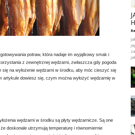
J
H
Re
Ja
ja
za
ygotowywania potraw, która nadaje im wyjątkowy smak i
ja
rzystania z zewnętrznej wędzarni, zwłaszcza gdy pogoda
je się na wyłożenie wędzarni w środku, aby móc cieszyć się
 artykule dowiesz się, czym można wyłożyć wędzarnię w
yłożenia wędzarni w środku są płyty wędzarnicze. Są one
 że doskonale utrzymują temperaturę i równomiernie