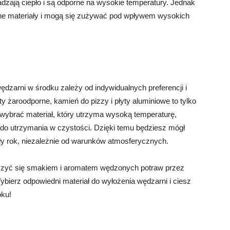
dzają ciepło i są odporne na wysokie temperatury. Jednak
 inne materiały i mogą się zużywać pod wpływem wysokich
dzarni w środku zależy od indywidualnych preferencji i
ty żaroodporne, kamień do pizzy i płyty aluminiowe to tylko
y wybrać materiał, który utrzyma wysoką temperaturę,
y do utrzymania w czystości. Dzięki temu będziesz mógł
y rok, niezależnie od warunków atmosferycznych.
ieszyć się smakiem i aromatem wędzonych potraw przez
ybierz odpowiedni materiał do wyłożenia wędzarni i ciesz
oku!