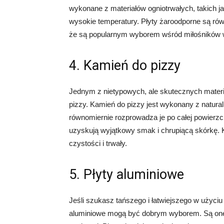
wykonane z materiałów ogniotrwałych, takich ja
wysokie temperatury. Płyty żaroodporne są równ
że są popularnym wyborem wśród miłośników 
4. Kamień do pizzy
Jednym z nietypowych, ale skutecznych materi
pizzy. Kamień do pizzy jest wykonany z natural
równomiernie rozprowadza je po całej powierzc
uzyskują wyjątkowy smak i chrupiącą skórkę. K
czystości i trwały.
5. Płyty aluminiowe
Jeśli szukasz tańszego i łatwiejszego w użyciu
aluminiowe mogą być dobrym wyborem. Są one 