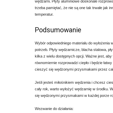
wędzarni. Płyty aluminiowe doskonale rozprowa
trzeba pamiętać, że nie są one tak trwałe jak
temperatur.
Podsumowanie
Wybór odpowiedniego materiału do wyłożenia wę
potrzeb. Płyty wędzarnicze, blacha stalowa, pły
kilka z wielu dostępnych opcji. Ważne jest, ab
równomiernie rozprowadzi ciepło i będzie łatw
cieszyć się wędzonymi przysmakami przez cał
Jeśli jesteś miłośnikiem wędzenia i chcesz c
cały rok, warto wyłożyć wędzarnię w środku. W
się wędzonymi przysmakami w każdej porze r
Wezwanie do działania: