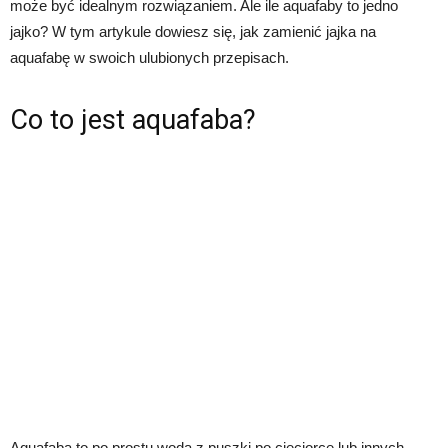
może być idealnym rozwiązaniem. Ale ile aquafaby to jedno
jajko? W tym artykule dowiesz się, jak zamienić jajka na
aquafabę w swoich ulubionych przepisach.
Co to jest aquafaba?
Aquafaba to po prostu woda z puszki po cieciorce lub innych