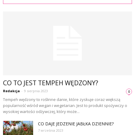
CO TO JEST TEMPEH WĘDZONY?
Redakcja
-
9 sierpnia 2023
0
Tempeh wędzony to roślinne danie, które zyskuje coraz większą
popularność wśród wegan i wegetarian. Jest to produkt spożywczy o
wysokiej wartości odżywczej, który może...
CO DAJE JEDZENIE JABŁKA DZIENNIE?
7 września 2023