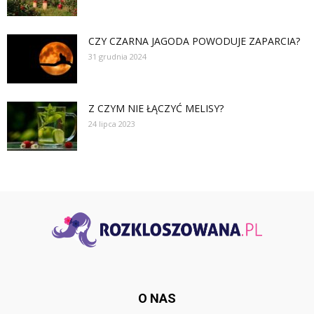
CZY CZARNA JAGODA POWODUJE ZAPARCIA?
31 grudnia 2024
Z CZYM NIE ŁĄCZYĆ MELISY?
24 lipca 2023
O NAS