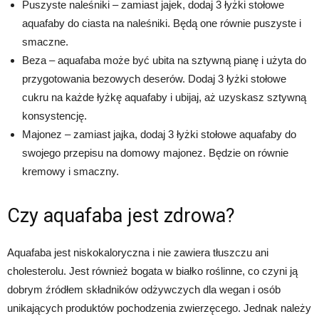
Puszyste naleśniki – zamiast jajek, dodaj 3 łyżki stołowe
aquafaby do ciasta na naleśniki. Będą one równie puszyste i
smaczne.
Beza – aquafaba może być ubita na sztywną pianę i użyta do
przygotowania bezowych deserów. Dodaj 3 łyżki stołowe
cukru na każde łyżkę aquafaby i ubijaj, aż uzyskasz sztywną
konsystencję.
Majonez – zamiast jajka, dodaj 3 łyżki stołowe aquafaby do
swojego przepisu na domowy majonez. Będzie on równie
kremowy i smaczny.
Czy aquafaba jest zdrowa?
Aquafaba jest niskokaloryczna i nie zawiera tłuszczu ani
cholesterolu. Jest również bogata w białko roślinne, co czyni ją
dobrym źródłem składników odżywczych dla wegan i osób
unikających produktów pochodzenia zwierzęcego. Jednak należy