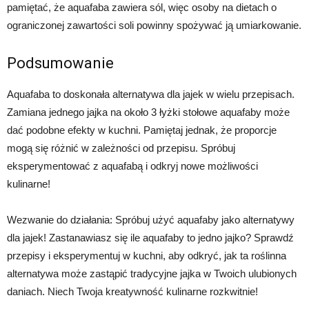
pamiętać, że aquafaba zawiera sól, więc osoby na dietach o
ograniczonej zawartości soli powinny spożywać ją umiarkowanie.
Podsumowanie
Aquafaba to doskonała alternatywa dla jajek w wielu przepisach.
Zamiana jednego jajka na około 3 łyżki stołowe aquafaby może
dać podobne efekty w kuchni. Pamiętaj jednak, że proporcje
mogą się różnić w zależności od przepisu. Spróbuj
eksperymentować z aquafabą i odkryj nowe możliwości
kulinarne!
Wezwanie do działania: Spróbuj użyć aquafaby jako alternatywy
dla jajek! Zastanawiasz się ile aquafaby to jedno jajko? Sprawdź
przepisy i eksperymentuj w kuchni, aby odkryć, jak ta roślinna
alternatywa może zastąpić tradycyjne jajka w Twoich ulubionych
daniach. Niech Twoja kreatywność kulinarne rozkwitnie!