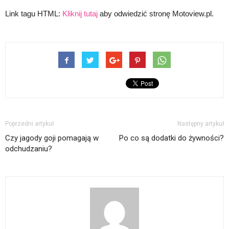
Link tagu HTML:
Kliknij tutaj
aby odwiedzić stronę Motoview.pl.
Poprzedni artykuł
Następny artykuł
Czy jagody goji pomagają w
Po co są dodatki do żywności?
odchudzaniu?