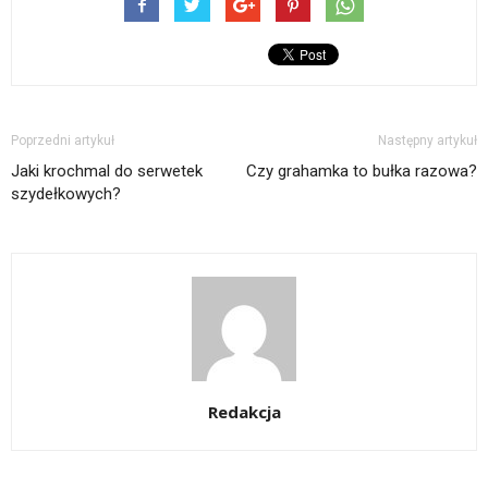
Poprzedni artykuł
Następny artykuł
Jaki krochmal do serwetek
Czy grahamka to bułka razowa?
szydełkowych?
Redakcja