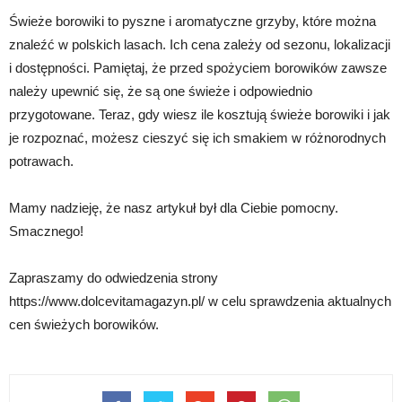
Świeże borowiki to pyszne i aromatyczne grzyby, które można
znaleźć w polskich lasach. Ich cena zależy od sezonu, lokalizacji
i dostępności. Pamiętaj, że przed spożyciem borowików zawsze
należy upewnić się, że są one świeże i odpowiednio
przygotowane. Teraz, gdy wiesz ile kosztują świeże borowiki i jak
je rozpoznać, możesz cieszyć się ich smakiem w różnorodnych
potrawach.
Mamy nadzieję, że nasz artykuł był dla Ciebie pomocny.
Smacznego!
Zapraszamy do odwiedzenia strony
https://www.dolcevitamagazyn.pl/ w celu sprawdzenia aktualnych
cen świeżych borowików.