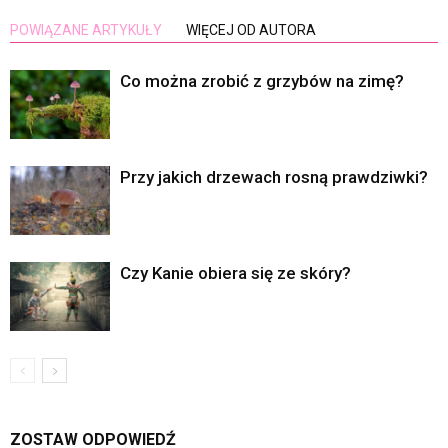
POWIĄZANE ARTYKUŁY
WIĘCEJ OD AUTORA
Co można zrobić z grzybów na zimę?
Przy jakich drzewach rosną prawdziwki?
Czy Kanie obiera się ze skóry?
ZOSTAW ODPOWIEDŹ