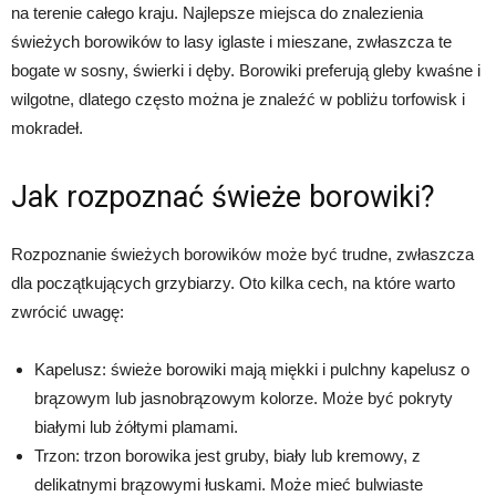
na terenie całego kraju. Najlepsze miejsca do znalezienia
świeżych borowików to lasy iglaste i mieszane, zwłaszcza te
bogate w sosny, świerki i dęby. Borowiki preferują gleby kwaśne i
wilgotne, dlatego często można je znaleźć w pobliżu torfowisk i
mokradeł.
Jak rozpoznać świeże borowiki?
Rozpoznanie świeżych borowików może być trudne, zwłaszcza
dla początkujących grzybiarzy. Oto kilka cech, na które warto
zwrócić uwagę:
Kapelusz: świeże borowiki mają miękki i pulchny kapelusz o
brązowym lub jasnobrązowym kolorze. Może być pokryty
białymi lub żółtymi plamami.
Trzon: trzon borowika jest gruby, biały lub kremowy, z
delikatnymi brązowymi łuskami. Może mieć bulwiaste