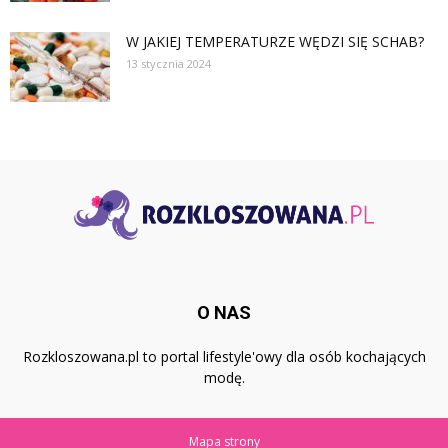
W JAKIEJ TEMPERATURZE WĘDZI SIĘ SCHAB?
13 stycznia 2024
O NAS
Rozkloszowana.pl to portal lifestyle'owy dla osób kochających
modę.
Mapa strony