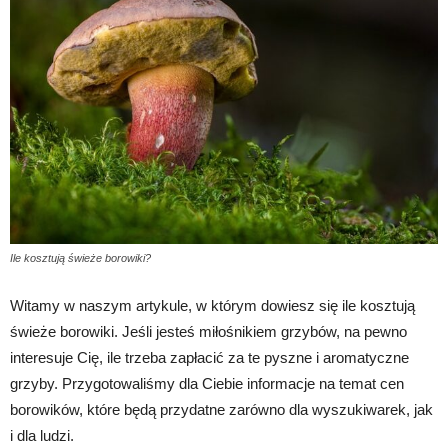
Ile kosztują świeże borowiki?
Witamy w naszym artykule, w którym dowiesz się ile kosztują
świeże borowiki. Jeśli jesteś miłośnikiem grzybów, na pewno
interesuje Cię, ile trzeba zapłacić za te pyszne i aromatyczne
grzyby. Przygotowaliśmy dla Ciebie informacje na temat cen
borowików, które będą przydatne zarówno dla wyszukiwarek, jak
i dla ludzi.