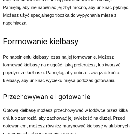
Pamiętaj, aby nie napełniać jej zbyt mocno, aby uniknąć pęknięć.
Możesz użyć specjalnego tłoczka do wypychania mięsa z
napełniacza.
Formowanie kiełbasy
Po napełnieniu kiełbasy, czas na jej formowanie. Możesz
formować kiełbasę na długość, jaką preferujesz, lub tworzyć
pojedyncze kiełbaski. Pamiętaj, aby dobrze zawiązać końce
kiełbasy, aby uniknąć wycieku mięsa podczas gotowania.
Przechowywanie i gotowanie
Gotową kiełbasę możesz przechowywać w lodówce przez kilka
dni, lub zamrozić, aby zachować jej świeżość na dłużej. Przed
gotowaniem, możesz również marynować kiełbasę w ulubionych
przyprawach, aby wzmocnić jej smak.