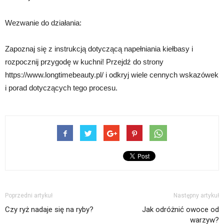
Wezwanie do działania:
Zapoznaj się z instrukcją dotyczącą napełniania kiełbasy i
rozpocznij przygodę w kuchni! Przejdź do strony
https://www.longtimebeauty.pl/ i odkryj wiele cennych wskazówek
i porad dotyczących tego procesu.
Poprzedni artykuł
Następny artykuł
Czy ryż nadaje się na ryby?
Jak odróżnić owoce od
warzyw?