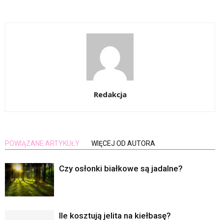
Redakcja
POWIĄZANE ARTYKUŁY
WIĘCEJ OD AUTORA
Czy osłonki białkowe są jadalne?
Ile kosztują jelita na kiełbasę?