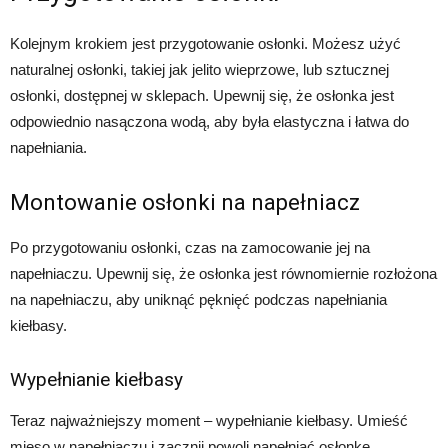
Kolejnym krokiem jest przygotowanie osłonki. Możesz użyć
naturalnej osłonki, takiej jak jelito wieprzowe, lub sztucznej
osłonki, dostępnej w sklepach. Upewnij się, że osłonka jest
odpowiednio nasączona wodą, aby była elastyczna i łatwa do
napełniania.
Montowanie osłonki na napełniacz
Po przygotowaniu osłonki, czas na zamocowanie jej na
napełniaczu. Upewnij się, że osłonka jest równomiernie rozłożona
na napełniaczu, aby uniknąć pęknięć podczas napełniania
kiełbasy.
Wypełnianie kiełbasy
Teraz najważniejszy moment – wypełnianie kiełbasy. Umieść
mięso w napełniaczu i zacznij powoli napełniać osłonkę.