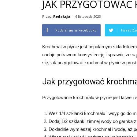
JAK PRZYGOTOWAĆ 
Przez
Redakcja
-
6 listopada 2023
Podziel się na Facebooku
Tweet (Ćw
Krochmal w płynie jest popularnym składnikiem 
nadaje potrawom konsystencję i sprawia, że są
się, jak przygotować krochmal w płynie w prost
Jak przygotować krochmal
Przygotowanie krochmalu w płynie jest łatwe i w
Weź 1/4 szklanki krochmalu i wsyp go do m
Dodaj 1/2 szklanki zimnej wody do garnka 
Dokładnie wymieszaj krochmal i wodę, aż po