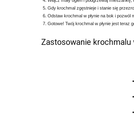
Włącz mały ogień i podgrzewaj mieszankę, c
Gdy krochmal zgęstnieje i stanie się przezro
Odstaw krochmal w płynie na bok i pozwól 
Gotowe! Twój krochmal w płynie jest teraz 
Zastosowanie krochmalu 