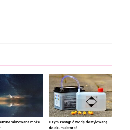
emineralizowana może
Czym zastąpić wodę destylowaną
?
do akumulatora?