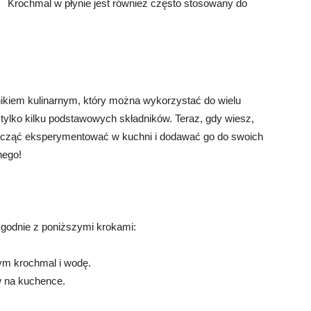
Krochmal w płynie jest również często stosowany do
ikiem kulinarnym, który można wykorzystać do wielu
 tylko kilku podstawowych składników. Teraz, gdy wiesz,
acząć eksperymentować w kuchni i dodawać go do swoich
nego!
zgodnie z poniższymi krokami:
tym krochmal i wodę.
w na kuchence.