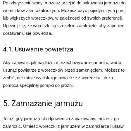
Po odsączeniu wody, możesz przejść do pakowania jarmużu do
woreczków zamrażalniczych. Możesz użyć pojedynczych porcji
lub większych woreczków, w zależności od swoich preferencji.
Upewnij się, że woreczki są szczelnie zamknięte, aby zapobiec
dostawaniu się powietrza.
4.1. Usuwanie powietrza
Aby zapewnić jak najdłuższe przechowywanie jarmużu, warto
usunąć powietrze z woreczków przed zamknięciem. Możesz to
zrobić, delikatnie wyciskając powietrze z woreczka lub za
pomocą specjalnej pompki do próżni.
5. Zamrażanie jarmużu
Teraz, gdy jarmuż jest odpowiednio zapakowany, możesz go
zamrozić. Umieść woreczki z jarmużem w zamrażarce i ustaw