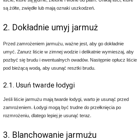
są żółte, zwiędłe lub mają oznaki uszkodzeń.
2. Dokładnie umyj jarmuż
Przed zamrożeniem jarmużu, ważne jest, aby go dokładnie
umyć. Zanurz liście w zimnej wodzie i delikatnie wymieszaj, aby
pozbyć się brudu i ewentualnych owadów. Następnie opłucz liście
pod bieżącą wodą, aby usunąć resztki brudu.
2.1. Usuń twarde łodygi
Jeśli liście jarmużu mają twarde łodygi, warto je usunąć przed
zamrożeniem. Łodygi mogą być trudne do przełknięcia po
rozmrożeniu, dlatego lepiej je usunąć teraz.
3. Blanchowanie jarmużu