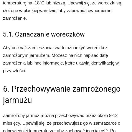
temperaturę na -18°C lub niższą. Upewnij się, że woreczki są
ułożone w płaskiej warstwie, aby zapewnić równomierne
zamrożenie.
5.1. Oznaczanie woreczków
Aby uniknąć zamieszania, warto oznaczyć woreczki z
zamrożonym jarmużem. Możesz na nich napisać datę
zamrożenia lub inne informacje, które ułatwią identyfikację w
przyszłości.
6. Przechowywanie zamrożonego
jarmużu
Zamrożony jarmuż można przechowywać przez około 8-12
miesięcy. Upewnij się, że przechowujesz go w zamrażarce o
odpowiedniej temperaturze, aby zachować jego jakość. Po