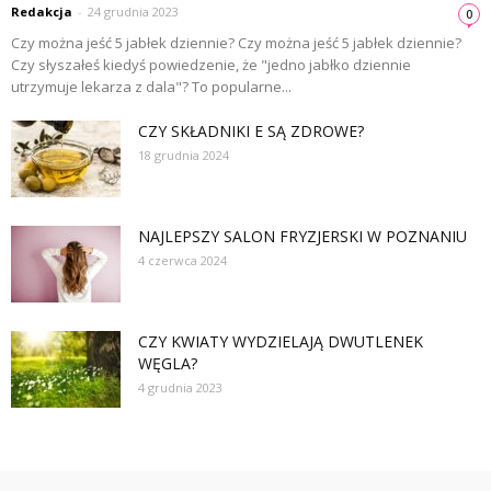
Redakcja
-
24 grudnia 2023
0
Czy można jeść 5 jabłek dziennie? Czy można jeść 5 jabłek dziennie?
Czy słyszałeś kiedyś powiedzenie, że "jedno jabłko dziennie
utrzymuje lekarza z dala"? To popularne...
CZY SKŁADNIKI E SĄ ZDROWE?
18 grudnia 2024
NAJLEPSZY SALON FRYZJERSKI W POZNANIU
4 czerwca 2024
CZY KWIATY WYDZIELAJĄ DWUTLENEK
WĘGLA?
4 grudnia 2023