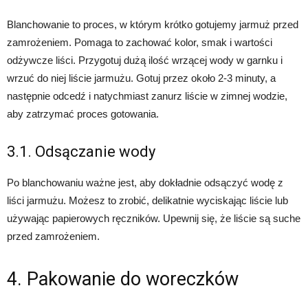
Blanchowanie to proces, w którym krótko gotujemy jarmuż przed
zamrożeniem. Pomaga to zachować kolor, smak i wartości
odżywcze liści. Przygotuj dużą ilość wrzącej wody w garnku i
wrzuć do niej liście jarmużu. Gotuj przez około 2-3 minuty, a
następnie odcedź i natychmiast zanurz liście w zimnej wodzie,
aby zatrzymać proces gotowania.
3.1. Odsączanie wody
Po blanchowaniu ważne jest, aby dokładnie odsączyć wodę z
liści jarmużu. Możesz to zrobić, delikatnie wyciskając liście lub
używając papierowych ręczników. Upewnij się, że liście są suche
przed zamrożeniem.
4. Pakowanie do woreczków