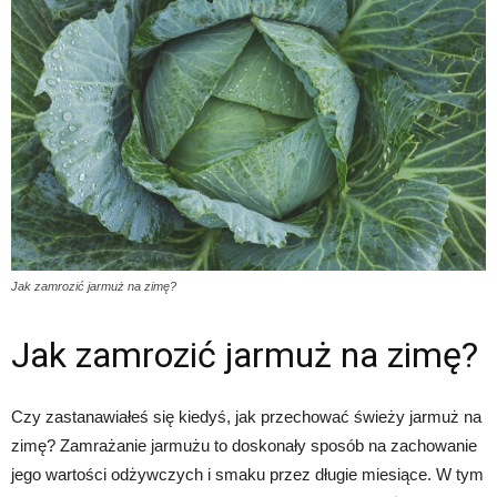
Jak zamrozić jarmuż na zimę?
Jak zamrozić jarmuż na zimę?
Czy zastanawiałeś się kiedyś, jak przechować świeży jarmuż na
zimę? Zamrażanie jarmużu to doskonały sposób na zachowanie
jego wartości odżywczych i smaku przez długie miesiące. W tym