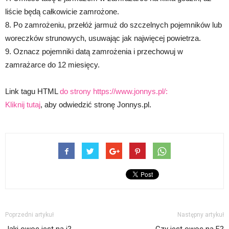
liście będą całkowicie zamrożone.
8. Po zamrożeniu, przełóż jarmuż do szczelnych pojemników lub
woreczków strunowych, usuwając jak najwięcej powietrza.
9. Oznacz pojemniki datą zamrożenia i przechowuj w
zamrażarce do 12 miesięcy.
Link tagu HTML
do strony https://www.jonnys.pl/:
Kliknij tutaj
, aby odwiedzić stronę Jonnys.pl.
Poprzedni artykuł
Następny artykuł