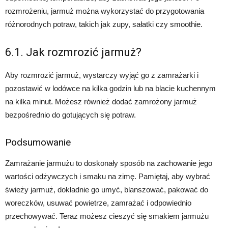
rozmrożeniu, jarmuż można wykorzystać do przygotowania
różnorodnych potraw, takich jak zupy, sałatki czy smoothie.
6.1. Jak rozmrozić jarmuż?
Aby rozmrozić jarmuż, wystarczy wyjąć go z zamrażarki i
pozostawić w lodówce na kilka godzin lub na blacie kuchennym
na kilka minut. Możesz również dodać zamrożony jarmuż
bezpośrednio do gotujących się potraw.
Podsumowanie
Zamrażanie jarmużu to doskonały sposób na zachowanie jego
wartości odżywczych i smaku na zimę. Pamiętaj, aby wybrać
świeży jarmuż, dokładnie go umyć, blanszować, pakować do
woreczków, usuwać powietrze, zamrażać i odpowiednio
przechowywać. Teraz możesz cieszyć się smakiem jarmużu