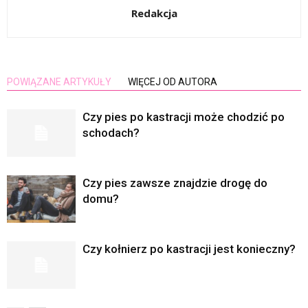
Redakcja
POWIĄZANE ARTYKUŁY
WIĘCEJ OD AUTORA
Czy pies po kastracji może chodzić po
schodach?
Czy pies zawsze znajdzie drogę do
domu?
Czy kołnierz po kastracji jest konieczny?