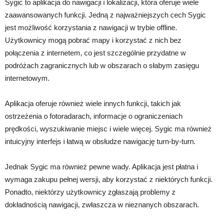
Sygic to aplikacja do nawigacji i lokalizacji, która oferuje wiele
zaawansowanych funkcji. Jedną z najważniejszych cech Sygic
jest możliwość korzystania z nawigacji w trybie offline.
Użytkownicy mogą pobrać mapy i korzystać z nich bez
połączenia z internetem, co jest szczególnie przydatne w
podróżach zagranicznych lub w obszarach o słabym zasięgu
internetowym.
Aplikacja oferuje również wiele innych funkcji, takich jak
ostrzeżenia o fotoradarach, informacje o ograniczeniach
prędkości, wyszukiwanie miejsc i wiele więcej. Sygic ma również
intuicyjny interfejs i łatwą w obsłudze nawigację turn-by-turn.
Jednak Sygic ma również pewne wady. Aplikacja jest płatna i
wymaga zakupu pełnej wersji, aby korzystać z niektórych funkcji.
Ponadto, niektórzy użytkownicy zgłaszają problemy z
dokładnością nawigacji, zwłaszcza w nieznanych obszarach.