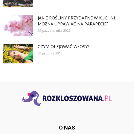
JAKIE ROŚLINY PRZYDATNE W KUCHNI
MOŻNA UPRAWIAĆ NA PARAPECIE?
29 października 2023
CZYM OLEJOWAĆ WŁOSY?
29 grudnia 2018
O NAS