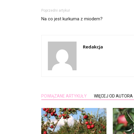
Poprzedni artykuł
Na co jest kurkuma z miodem?
Redakcja
POWIĄZANE ARTYKUŁY
WIĘCEJ OD AUTORA