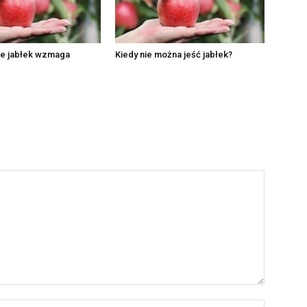
ie jabłek wzmaga
Kiedy nie można jeść jabłek?