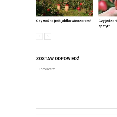
Czy można jeść jabłka wieczorem?
Czy jedzen
apetyt?
ZOSTAW ODPOWIEDŹ