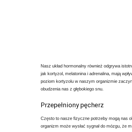
Nasz układ hormonalny również odgrywa istotn
jak kortyzol, melatonina i adrenalina, mają wp
poziom kortyzolu w naszym organizmie zaczyn
obudzenia nas z głębokiego snu.
Przepełniony pęcherz
Często to nasze fizyczne potrzeby mogą nas ob
organizm może wysłać sygnał do mózgu, że mus