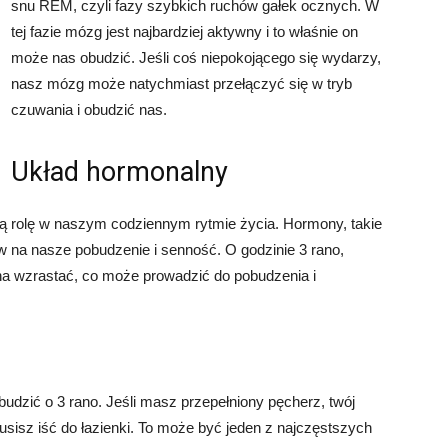
snu REM, czyli fazy szybkich ruchów gałek ocznych. W
tej fazie mózg jest najbardziej aktywny i to właśnie on
może nas obudzić. Jeśli coś niepokojącego się wydarzy,
nasz mózg może natychmiast przełączyć się w tryb
czuwania i obudzić nas.
Układ hormonalny
ą rolę w naszym codziennym rytmie życia. Hormony, takie
ływ na nasze pobudzenie i senność. O godzinie 3 rano,
a wzrastać, co może prowadzić do pobudzenia i
udzić o 3 rano. Jeśli masz przepełniony pęcherz, twój
isz iść do łazienki. To może być jeden z najczęstszych