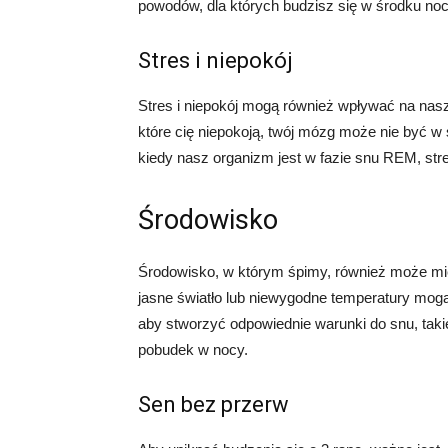
powodów, dla których budzisz się w środku noc
Stres i niepokój
Stres i niepokój mogą również wpływać na nas
które cię niepokoją, twój mózg może nie być w 
kiedy nasz organizm jest w fazie snu REM, stre
Środowisko
Środowisko, w którym śpimy, również może mieć
jasne światło lub niewygodne temperatury mogą 
aby stworzyć odpowiednie warunki do snu, takie
pobudek w nocy.
Sen bez przerw