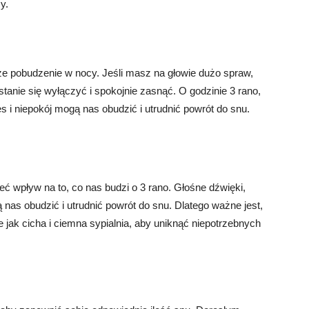
y.
ze pobudzenie w nocy. Jeśli masz na głowie dużo spraw,
stanie się wyłączyć i spokojnie zasnąć. O godzinie 3 rano,
s i niepokój mogą nas obudzić i utrudnić powrót do snu.
 wpływ na to, co nas budzi o 3 rano. Głośne dźwięki,
nas obudzić i utrudnić powrót do snu. Dlatego ważne jest,
 jak cicha i ciemna sypialnia, aby uniknąć niepotrzebnych