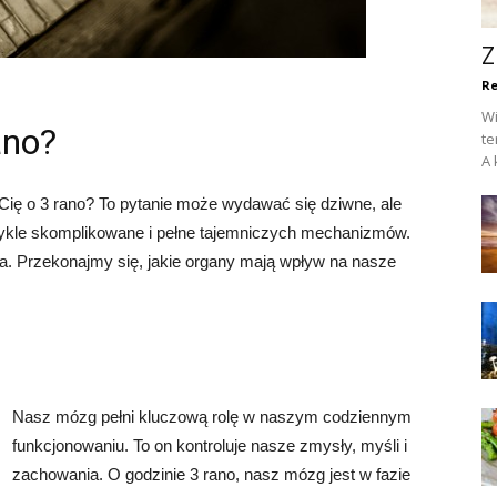
Z
Re
Wi
ano?
te
A 
 Cię o 3 rano? To pytanie może wydawać się dziwne, ale
wykle skomplikowane i pełne tajemniczych mechanizmów.
. Przekonajmy się, jakie organy mają wpływ na nasze
Nasz mózg pełni kluczową rolę w naszym codziennym
funkcjonowaniu. To on kontroluje nasze zmysły, myśli i
zachowania. O godzinie 3 rano, nasz mózg jest w fazie