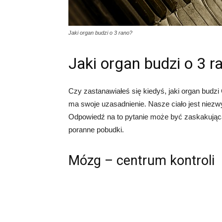
Jaki organ budzi o 3 rano?
Jaki organ budzi o 3 r
Czy zastanawiałeś się kiedyś, jaki organ budzi
ma swoje uzasadnienie. Nasze ciało jest niez
Odpowiedź na to pytanie może być zaskakująca
poranne pobudki.
Mózg – centrum kontroli