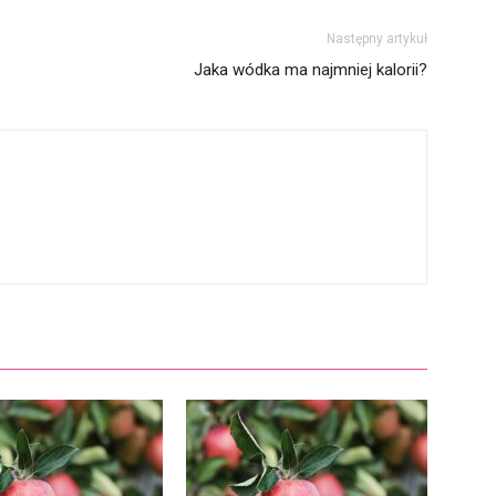
Następny artykuł
Jaka wódka ma najmniej kalorii?