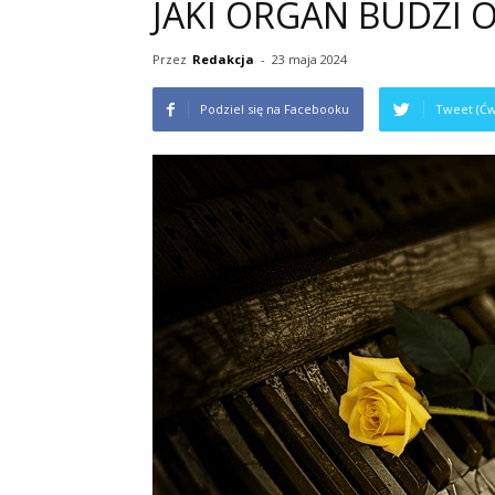
JAKI ORGAN BUDZI 
Przez
Redakcja
-
23 maja 2024
Podziel się na Facebooku
Tweet (Ćw