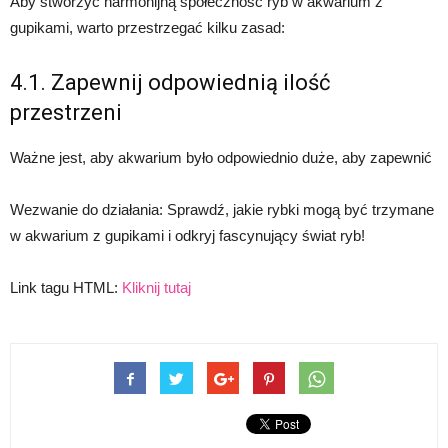
Aby stworzyć harmonijną społeczność ryb w akwarium z
gupikami, warto przestrzegać kilku zasad:
4.1. Zapewnij odpowiednią ilość
przestrzeni
Ważne jest, aby akwarium było odpowiednio duże, aby zapewnić
Wezwanie do działania: Sprawdź, jakie rybki mogą być trzymane
w akwarium z gupikami i odkryj fascynujący świat ryb!
Link tagu HTML:
Kliknij tutaj