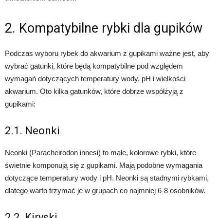
2. Kompatybilne rybki dla gupików
Podczas wyboru rybek do akwarium z gupikami ważne jest, aby
wybrać gatunki, które będą kompatybilne pod względem
wymagań dotyczących temperatury wody, pH i wielkości
akwarium. Oto kilka gatunków, które dobrze współżyją z
gupikami:
2.1. Neonki
Neonki (Paracheirodon innesi) to małe, kolorowe rybki, które
świetnie komponują się z gupikami. Mają podobne wymagania
dotyczące temperatury wody i pH. Neonki są stadnymi rybkami,
dlatego warto trzymać je w grupach co najmniej 6-8 osobników.
2.2. Kiryski