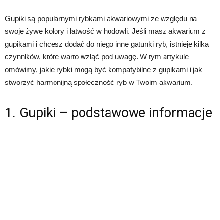
Gupiki są popularnymi rybkami akwariowymi ze względu na
swoje żywe kolory i łatwość w hodowli. Jeśli masz akwarium z
gupikami i chcesz dodać do niego inne gatunki ryb, istnieje kilka
czynników, które warto wziąć pod uwagę. W tym artykule
omówimy, jakie rybki mogą być kompatybilne z gupikami i jak
stworzyć harmonijną społeczność ryb w Twoim akwarium.
1. Gupiki – podstawowe informacje