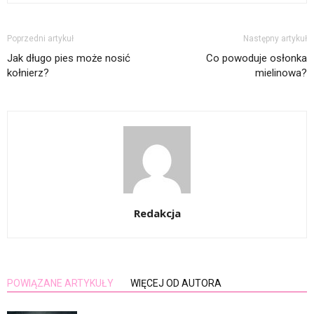
Poprzedni artykuł
Następny artykuł
Jak długo pies może nosić
Co powoduje osłonka
kołnierz?
mielinowa?
Redakcja
POWIĄZANE ARTYKUŁY
WIĘCEJ OD AUTORA