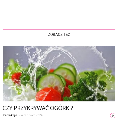
ZOBACZ TEŻ
CZY PRZYKRYWAĆ OGÓRKI?
Redakcja
-
4 czerwca 2024
0