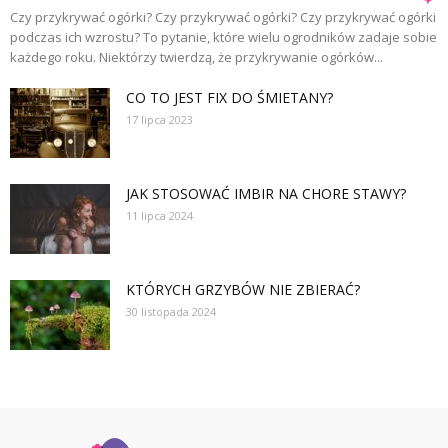
Czy przykrywać ogórki? Czy przykrywać ogórki? Czy przykrywać ogórki
podczas ich wzrostu? To pytanie, które wielu ogrodników zadaje sobie
każdego roku. Niektórzy twierdzą, że przykrywanie ogórków...
CO TO JEST FIX DO ŚMIETANY?
17 lipca 2023
JAK STOSOWAĆ IMBIR NA CHORE STAWY?
11 lipca 2024
KTÓRYCH GRZYBÓW NIE ZBIERAĆ?
30 listopada 2024