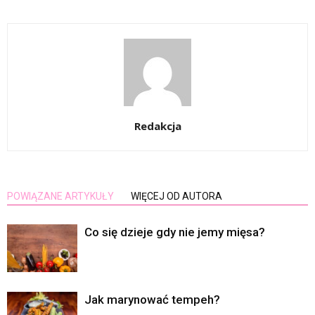
Redakcja
POWIĄZANE ARTYKUŁY
WIĘCEJ OD AUTORA
Co się dzieje gdy nie jemy mięsa?
Jak marynować tempeh?