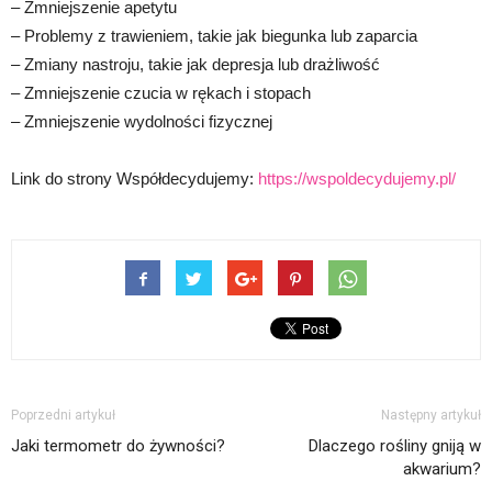
– Zmniejszenie apetytu
– Problemy z trawieniem, takie jak biegunka lub zaparcia
– Zmiany nastroju, takie jak depresja lub drażliwość
– Zmniejszenie czucia w rękach i stopach
– Zmniejszenie wydolności fizycznej
Link do strony Współdecydujemy:
https://wspoldecydujemy.pl/
Poprzedni artykuł
Następny artykuł
Jaki termometr do żywności?
Dlaczego rośliny gniją w
akwarium?