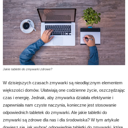
Jakie tabletki do zmywarki zdrowe?
W dzisiejszych czasach zmywarki są nieodłącznym elementem
większości domów. Ułatwiają one codzienne życie, oszczędzając
czas i energię. Jednak, aby zmywarka działała efektywnie i
zapewniała nam czyste naczynia, konieczne jest stosowanie
odpowiednich tabletek do zmywarki. Ale jakie tabletki do
zmywarki są zdrowe dla nas i dla środowiska? W tym artykule
dowiesz się, jak wybrać odpowiednie tabletki do zmywarki, które