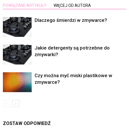
POWIĄZANE ARTYKUŁY
WIĘCEJ OD AUTORA
Dlaczego śmierdzi w zmywarce?
Jakie detergenty są potrzebne do
zmywarki?
Czy można myć miski plastikowe w
zmywarce?
ZOSTAW ODPOWIEDŹ