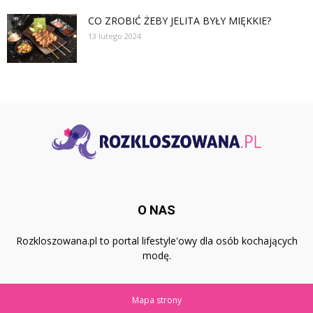
CO ZROBIĆ ŻEBY JELITA BYŁY MIĘKKIE?
13 lutego 2024
O NAS
Rozkloszowana.pl to portal lifestyle'owy dla osób kochających
modę.
Mapa strony