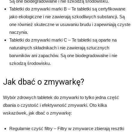
Są one biodegradowalne i nie szkodzą środowisku.
Tabletki do zmywarki marki B – Te tabletki są certyfikowane
jako ekologiczne i nie zawierają szkodliwych substancji. Są
one również skuteczne w usuwaniu brudu i zapewniają czyste
naczynia.
Tabletki do zmywarki marki C – Te tabletki są oparte na
naturalnych składnikach i nie zawierają sztucznych
barwników ani zapachów. Są one biodegradowalne i nie
szkodzą środowisku.
Jak dbać o zmywarkę?
Wybór zdrowych tabletek do zmywarki to tylko jedna część
dbania o czystość i efektywność zmywarki. Oto kilka
wskazówek, jak dbać o zmywarkę:
Regularnie czyść filtry – Filtry w zmywarce zbierają resztki