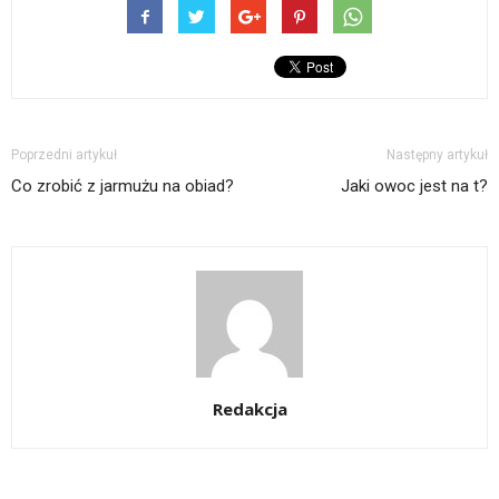
Poprzedni artykuł
Następny artykuł
Co zrobić z jarmużu na obiad?
Jaki owoc jest na t?
Redakcja