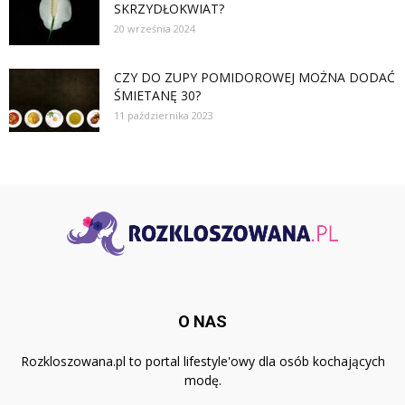
SKRZYDŁOKWIAT?
20 września 2024
CZY DO ZUPY POMIDOROWEJ MOŻNA DODAĆ
ŚMIETANĘ 30?
11 października 2023
O NAS
Rozkloszowana.pl to portal lifestyle'owy dla osób kochających
modę.