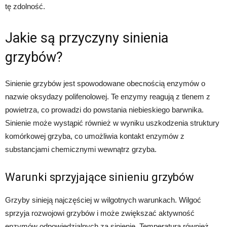
tę zdolność.
Jakie są przyczyny sinienia
grzybów?
Sinienie grzybów jest spowodowane obecnością enzymów o
nazwie oksydazy polifenolowej. Te enzymy reagują z tlenem z
powietrza, co prowadzi do powstania niebieskiego barwnika.
Sinienie może wystąpić również w wyniku uszkodzenia struktury
komórkowej grzyba, co umożliwia kontakt enzymów z
substancjami chemicznymi wewnątrz grzyba.
Warunki sprzyjające sinieniu grzybów
Grzyby sinieją najczęściej w wilgotnych warunkach. Wilgoć
sprzyja rozwojowi grzybów i może zwiększać aktywność
enzymów odpowiedzialnych za sinienie. Temperatura również