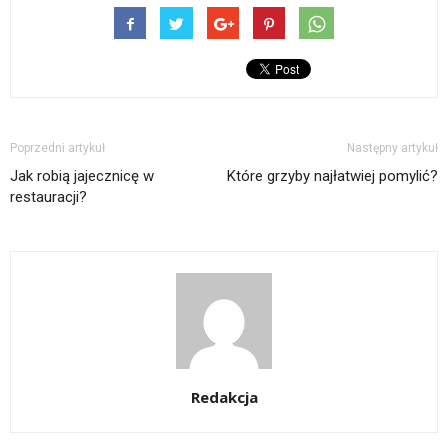
Poprzedni artykuł
Następny artykuł
Jak robią jajecznicę w
Które grzyby najłatwiej pomylić?
restauracji?
Redakcja