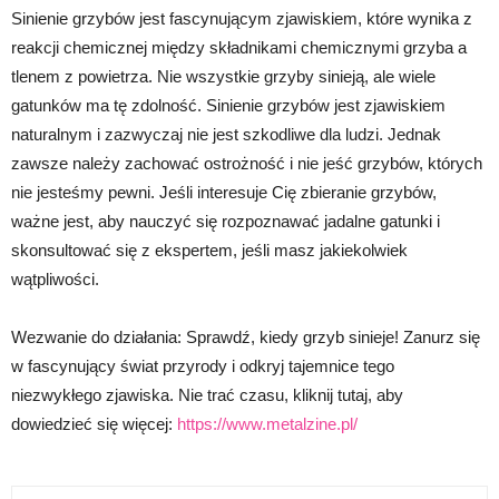
Sinienie grzybów jest fascynującym zjawiskiem, które wynika z
reakcji chemicznej między składnikami chemicznymi grzyba a
tlenem z powietrza. Nie wszystkie grzyby sinieją, ale wiele
gatunków ma tę zdolność. Sinienie grzybów jest zjawiskiem
naturalnym i zazwyczaj nie jest szkodliwe dla ludzi. Jednak
zawsze należy zachować ostrożność i nie jeść grzybów, których
nie jesteśmy pewni. Jeśli interesuje Cię zbieranie grzybów,
ważne jest, aby nauczyć się rozpoznawać jadalne gatunki i
skonsultować się z ekspertem, jeśli masz jakiekolwiek
wątpliwości.
Wezwanie do działania: Sprawdź, kiedy grzyb sinieje! Zanurz się
w fascynujący świat przyrody i odkryj tajemnice tego
niezwykłego zjawiska. Nie trać czasu, kliknij tutaj, aby
dowiedzieć się więcej:
https://www.metalzine.pl/