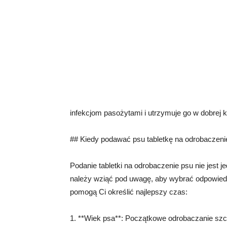
infekcjom pasożytami i utrzymuje go w dobrej k
## Kiedy podawać psu tabletkę na odrobaczeni
Podanie tabletki na odrobaczenie psu nie jest j
należy wziąć pod uwagę, aby wybrać odpowiedn
pomogą Ci określić najlepszy czas:
1. **Wiek psa**: Początkowe odrobaczanie szcz