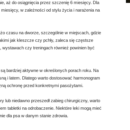
e, aż do osiągnięcia przez szczenię 6 miesięcy. Dla
miesięcy, w zależności od stylu życia i narażenia na
dużo czasu na dworze, szczególnie w miejscach, gdzie
kimi jak kleszcze czy pchły, zaleca się częstsze
, wystawach czy treningach również powinien być
 są bardziej aktywne w określonych porach roku. Na
sną i latem. Dlatego warto dostosować harmonogram
zną ochronę przed konkretnymi pasożytami.
hory lub niedawno przeszedł zabieg chirurgiczny, warto
m tabletki na odrobaczenie. Niektóre leki mogą mieć
dnie dla psa w danym stanie zdrowia.