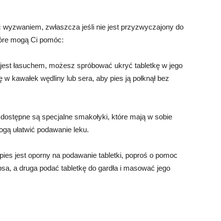
 wyzwaniem, zwłaszcza jeśli nie jest przyzwyczajony do
tóre mogą Ci pomóc:
ies jest łasuchem, możesz spróbować ukryć tabletkę w jego
 w kawałek wędliny lub sera, aby pies ją połknął bez
dostępne są specjalne smakołyki, które mają w sobie
mogą ułatwić podawanie leku.
pies jest oporny na podawanie tabletki, poproś o pomoc
a, a druga podać tabletkę do gardła i masować jego