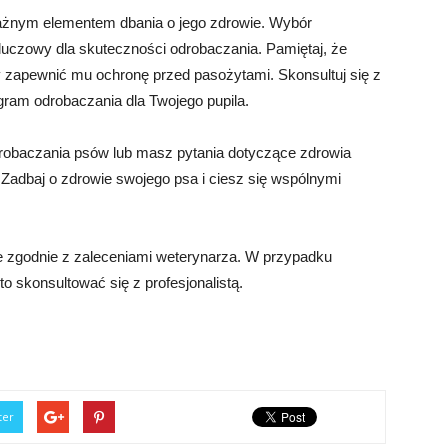
ważnym elementem dbania o jego zdrowie. Wybór
luczowy dla skuteczności odrobaczania. Pamiętaj, że
y zapewnić mu ochronę przed pasożytami. Skonsultuj się z
ram odrobaczania dla Twojego pupila.
drobaczania psów lub masz pytania dotyczące zdrowia
 Zadbaj o zdrowie swojego psa i ciesz się wspólnymi
ie zgodnie z zaleceniami weterynarza. W przypadku
o skonsultować się z profesjonalistą.
ter