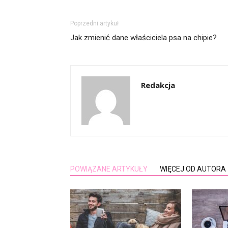
Poprzedni artykuł
Jak zmienić dane właściciela psa na chipie?
Redakcja
POWIĄZANE ARTYKUŁY
WIĘCEJ OD AUTORA