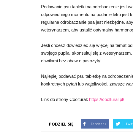
Podawanie psu tabletki na odrobaczenie jest 
odpowiedniego momentu na podanie leku jest k
regularne odrobaczanie psa jest niezbędne, ab
weterynarzem, aby ustalić optymalny harmonog
Jeśli chcesz dowiedzieć się więcej na temat o
swojego pupila, skonsultuj się z weterynarzem.
chwilami bez obaw o pasożyty!
Najlepiej podawać psu tabletkę na odrobaczen
konkretnych pytań lub wątpliwości, zawsze wart
Link do strony Cooltural:
https://cooltural.pl/
PODZIEL SIĘ
Facebook
Twit