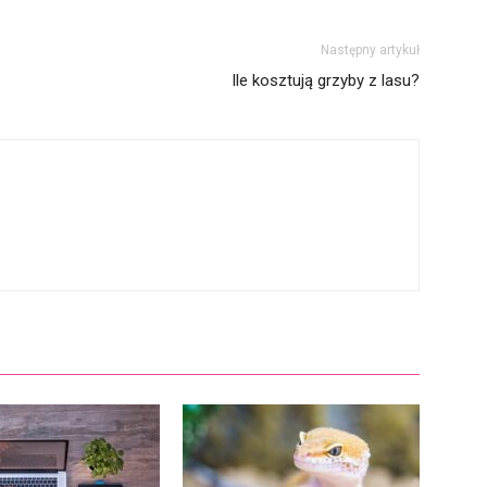
Następny artykuł
Ile kosztują grzyby z lasu?