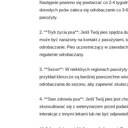
Następnie powinno się powtarzać co 2-4 tygodni
dorosłych psów zaleca się odrobaczanie co 3-6 
pasożyty.
2. **Tryb życia psa**: Jeśli Twój pies spędza 
może być narażony na kontakt z pasożytami, ta
odrobaczanie. Pies uczestniczący w zawodach
regularnie odrobaczany.
3. **Sezon**: W niektórych regionach pasożyty
przykład kleszcze są bardziej powszechne wio
odrobaczania do sezonu, aby zapewnić skutec
4. **Stan zdrowia psa**: Jeśli Twój pies jest c
skonsultować się z weterynarzem przed podanie
interakcje z innymi lekami lub nie być odpowie