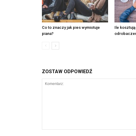
Co to znaczy jak pies wymiotuje
Ile kosztują
piana?
odrobaczen
ZOSTAW ODPOWIEDŹ