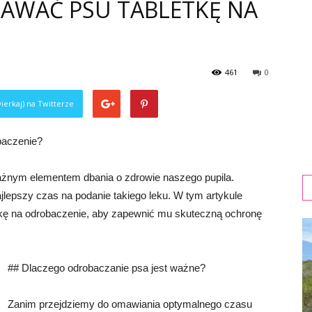
ODAWAĆ PSU TABLETKĘ NA
461
0
ierkaj) na Twitterze
obaczenie?
ważnym elementem dbania o zdrowie naszego pupila.
ajlepszy czas na podanie takiego leku. W tym artykule
etkę na odrobaczenie, aby zapewnić mu skuteczną ochronę
## Dlaczego odrobaczanie psa jest ważne?
Zanim przejdziemy do omawiania optymalnego czasu