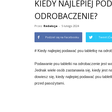
KIEDY NAJLEPIEJ P
ODROBACZENIE?
Przez
Redakcja
-
5 lutego 2024
Podziel się na Facebooku
Tweet (Ćw
# Kiedy najlepiej podawać psu tabletkę na odr
Podawanie psu tabletki na odrobaczenie jest 
Jednak wiele osób zastanawia się, kiedy jest n
dowiesz się, kiedy najlepiej podawać psu tabl
przed pasożytami.