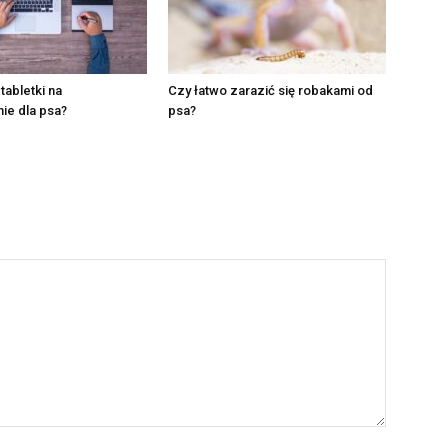
 tabletki na
Czy łatwo zarazić się robakami od
ie dla psa?
psa?