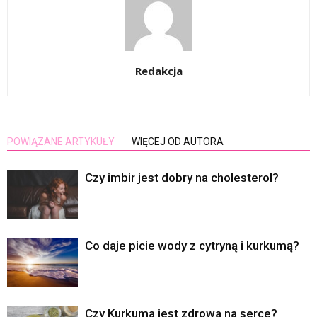
Redakcja
POWIĄZANE ARTYKUŁY
WIĘCEJ OD AUTORA
Czy imbir jest dobry na cholesterol?
Co daje picie wody z cytryną i kurkumą?
Czy Kurkuma jest zdrowa na serce?