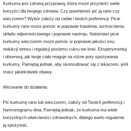
Kurkuma jest zdrową przyprawą, która może przynieść wiele
korzyści dla twojego zdrowia. Czy powinieneś pić ją rano czy
wieczorem? Wybór zależy od ciebie i twoich preferencji. Picie
kurkumy rano może pomóc w poprawie trawienia, wzmocnieniu
układu odpornościowego i poprawie nastroju. Natomiast picie
kurkumy wieczorem może pomóc w poprawie jakości snu,
redukcji stresu i regulacji poziomu cukru we krwi. Eksperymentuj
i obserwuj, jak twoje ciało reaguje na różne pory spożywania
kurkumy. Pamiętaj jednak, aby skonsultować się z lekarzem, jeśli
masz jakiekolwiek obawy.
Wezwanie do działania:
Pić kurkumę rano lub wieczorem, zależy od Twoich preferencji i
harmonogramu dnia. Pamiętaj jednak, że kurkuma ma wiele
korzystnych właściwości zdrowotnych, dlatego warto regularnie
ją spożywać.