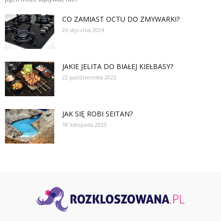
CO ZAMIAST OCTU DO ZMYWARKI?
26 stycznia 2024
JAKIE JELITA DO BIAŁEJ KIEŁBASY?
22 października 2023
JAK SIĘ ROBI SEITAN?
18 listopada 2023