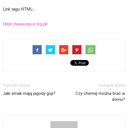
Link tagu HTML:
https://www.epce.org.pl/
Poprzedni artykuł
Następny artykuł
Jaki smak mają jagody goji?
Czy chemię można brać w
domu?