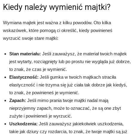
Kiedy należy wymienić majtki?
Wymiana majtek jest ważna z kilku powodów. Oto kilka
wskazówek, które pomogą ci określić, kiedy powinieneś
wyrzucić swoje stare majtki:
Stan materiału:
Jeśli zauważysz, że materiał twoich majtek
jest wytarty, rozciągnięty lub po prostu nie wygląda już dobrze,
to znak, że czas je wymienić.
Elastyczność:
Jeśli gumka w twoich majtkach straciła
elastyczność i nie trzyma się już ciała tak dobrze jak kiedyś,
to znak, że powinieneś je wymienić.
Zapach:
Jeśli mimo prania twoje majtki nadal mają
nieprzyjemny zapach, może to oznaczać, że są one zbyt
zużyte i powinieneś je wyrzucić.
Uszkodzenia:
Jeśli zauważysz jakiekolwiek uszkodzenia,
takie jak dziury czy rozdarcia, to znak, że twoje majtki są już