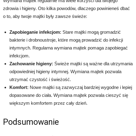
Wymiana majtek regularnie ma wiele korzyści dla twojego
zdrowia i higieny. Oto kilka powodów, dlaczego powinieneś dbać
o to, aby twoje majtki były zawsze świeże:
Zapobieganie infekcjom:
Stare majtki mogą gromadzić
bakterie i drobnoustroje, które mogą prowadzić do infekcji
intymnych. Regularna wymiana majtek pomaga zapobiegać
infekcjom.
Zachowanie higieny:
Świeże majtki są ważne dla utrzymania
odpowiedniej higieny intymnej. Wymiana majtek pozwala
utrzymać czystość i świeżość.
Komfort:
Nowe majtki są zazwyczaj bardziej wygodne i lepiej
dopasowane do ciała. Wymiana majtek pozwala cieszyć się
większym komfortem przez cały dzień.
Podsumowanie