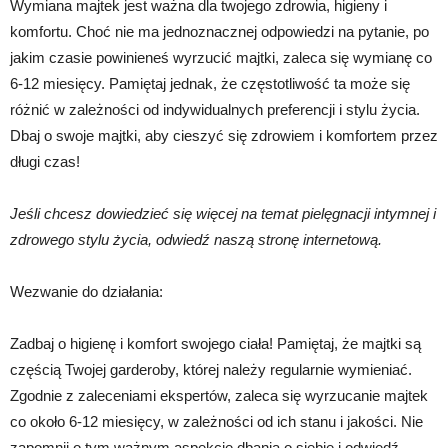
Wymiana majtek jest ważna dla twojego zdrowia, higieny i
komfortu. Choć nie ma jednoznacznej odpowiedzi na pytanie, po
jakim czasie powinieneś wyrzucić majtki, zaleca się wymianę co
6-12 miesięcy. Pamiętaj jednak, że częstotliwość ta może się
różnić w zależności od indywidualnych preferencji i stylu życia.
Dbaj o swoje majtki, aby cieszyć się zdrowiem i komfortem przez
długi czas!
Jeśli chcesz dowiedzieć się więcej na temat pielęgnacji intymnej i
zdrowego stylu życia, odwiedź naszą stronę internetową.
Wezwanie do działania:
Zadbaj o higienę i komfort swojego ciała! Pamiętaj, że majtki są
częścią Twojej garderoby, której należy regularnie wymieniać.
Zgodnie z zaleceniami ekspertów, zaleca się wyrzucanie majtek
co około 6-12 miesięcy, w zależności od ich stanu i jakości. Nie
zapomnij o tym ważnym aspekcie dbania o siebie i odwiedź