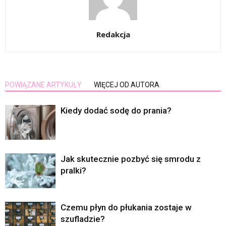
Redakcja
POWIĄZANE ARTYKUŁY
WIĘCEJ OD AUTORA
Kiedy dodać sodę do prania?
Jak skutecznie pozbyć się smrodu z
pralki?
Czemu płyn do płukania zostaje w
szufladzie?