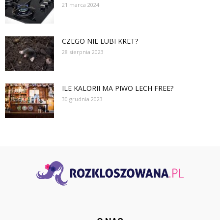
21 marca 2024
CZEGO NIE LUBI KRET?
28 sierpnia 2023
ILE KALORII MA PIWO LECH FREE?
30 grudnia 2023