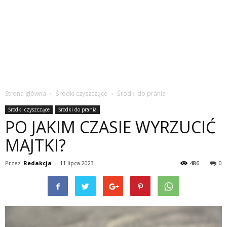
Strona główna
Środki czyszczące
Środki do prania
Środki czyszczące
Środki do prania
PO JAKIM CZASIE WYRZUCIĆ
MAJTKI?
Przez
Redakcja
-
11 lipca 2023
486
0