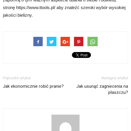
stronę https://www.ttools.pl/ aby znaleźć szeroki wybór wysokiej
jakości bielizny.
Poprzedni artykuł
Następny artykuł
Jak ekonomicznie robić pranie?
Jak usunąć zagniecenia na
płaszczu?