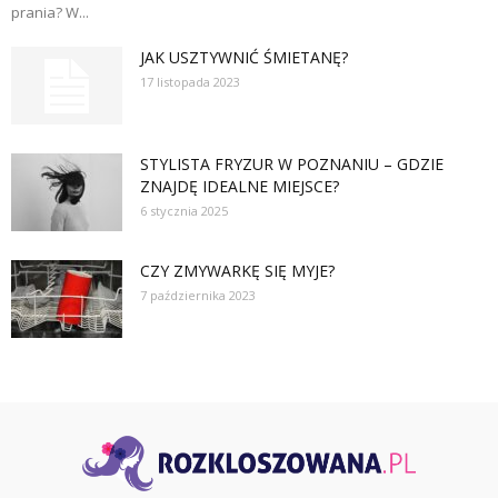
prania? W...
JAK USZTYWNIĆ ŚMIETANĘ?
17 listopada 2023
STYLISTA FRYZUR W POZNANIU – GDZIE
ZNAJDĘ IDEALNE MIEJSCE?
6 stycznia 2025
CZY ZMYWARKĘ SIĘ MYJE?
7 października 2023