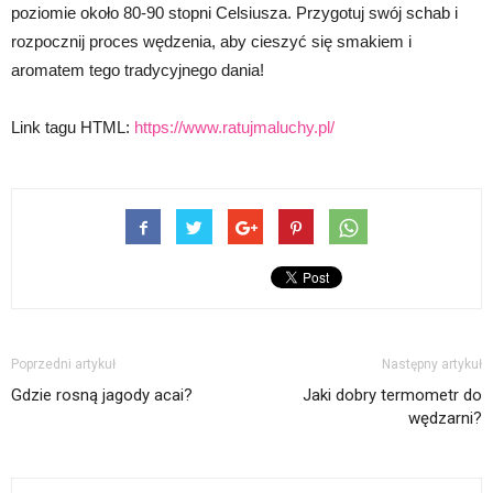
poziomie około 80-90 stopni Celsiusza. Przygotuj swój schab i
rozpocznij proces wędzenia, aby cieszyć się smakiem i
aromatem tego tradycyjnego dania!
Link tagu HTML:
https://www.ratujmaluchy.pl/
Poprzedni artykuł
Następny artykuł
Gdzie rosną jagody acai?
Jaki dobry termometr do
wędzarni?