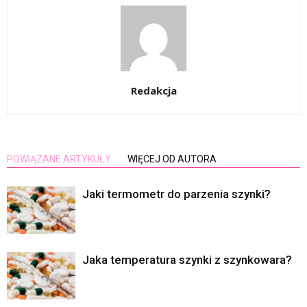
Redakcja
POWIĄZANE ARTYKUŁY
WIĘCEJ OD AUTORA
Jaki termometr do parzenia szynki?
Jaka temperatura szynki z szynkowara?