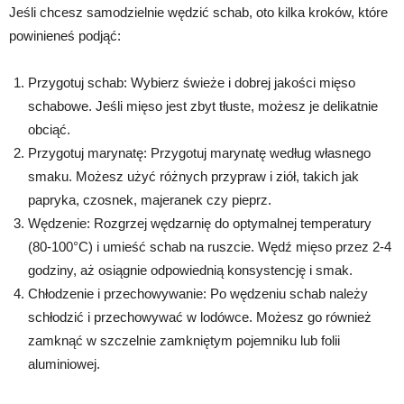
Jeśli chcesz samodzielnie wędzić schab, oto kilka kroków, które
powinieneś podjąć:
Przygotuj schab: Wybierz świeże i dobrej jakości mięso
schabowe. Jeśli mięso jest zbyt tłuste, możesz je delikatnie
obciąć.
Przygotuj marynatę: Przygotuj marynatę według własnego
smaku. Możesz użyć różnych przypraw i ziół, takich jak
papryka, czosnek, majeranek czy pieprz.
Wędzenie: Rozgrzej wędzarnię do optymalnej temperatury
(80-100°C) i umieść schab na ruszcie. Wędź mięso przez 2-4
godziny, aż osiągnie odpowiednią konsystencję i smak.
Chłodzenie i przechowywanie: Po wędzeniu schab należy
schłodzić i przechowywać w lodówce. Możesz go również
zamknąć w szczelnie zamkniętym pojemniku lub folii
aluminiowej.