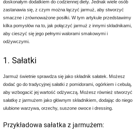
doskonałym dodatkiem do codziennej diety. Jednak wiele osób
zastanawia się, z czym można łączyć jarmuż, aby stworzyć
smaczne i zrównoważone posiłki. W tym artykule przedstawimy
kilka pomysłów na to, jak połączyć jarmuż z innymi składnikami,
aby cieszyć się jego pełnymi walorami smakowymi i
odżywczymi.
1. Sałatki
Jarmuż świetnie sprawdza się jako składnik sałatek. Możesz
dodać go do tradycyjnej sałatki z pomidorami, ogórkiem i cebulą,
aby wzbogacić jej wartość odżywczą. Możesz również stworzyć
sałatkę z jarmużem jako głównym składnikiem, dodając do niego
ulubione warzywa, orzechy, suszone owoce i dressing.
Przykładowa sałatka z jarmużem: