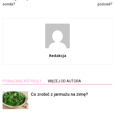
sonda?
pościeli?
Redakcja
POWIĄZANE ARTYKUŁY
WIĘCEJ OD AUTORA
Co zrobić z jarmużu na zimę?