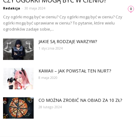
Redakcja
-
30 maja 2024
0
Czy ogórki mogą być w cieniu? Czy ogórki mogą być w cieniu? Czy
ogórki mogą być uprawiane w cieniu? To pytanie, które wielu
ogrodników zadaje sobie,...
JAKIE SĄ RODZAJE WARZYW?
1 stycznia 2024
KAWAII – JAK POWSTAŁ TEN NURT?
8 maja 2020
CO MOŻNA ZROBIĆ NA OBIAD ZA 10 ZŁ?
28 lutego 2024