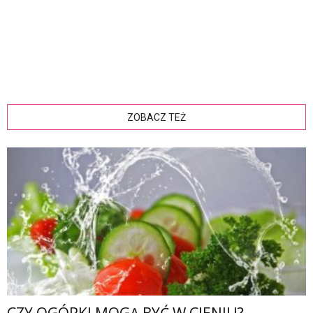
ZOBACZ TEŻ
CZY OGÓRKI MOGĄ BYĆ W CIENIU?