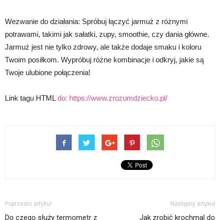
Wezwanie do działania: Spróbuj łączyć jarmuż z różnymi
potrawami, takimi jak sałatki, zupy, smoothie, czy dania główne.
Jarmuż jest nie tylko zdrowy, ale także dodaje smaku i koloru
Twoim posiłkom. Wypróbuj różne kombinacje i odkryj, jakie są
Twoje ulubione połączenia!
Link tagu HTML
do:
https://www.zrozumdziecko.pl/
Poprzedni artykuł
Następny artykuł
Do czego służy termometr z
Jak zrobić krochmal do