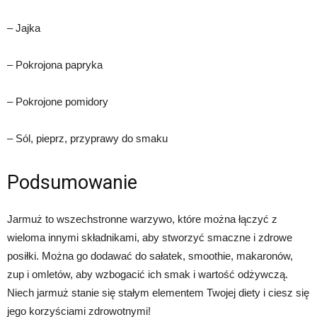
– Jajka
– Pokrojona papryka
– Pokrojone pomidory
– Sól, pieprz, przyprawy do smaku
Podsumowanie
Jarmuż to wszechstronne warzywo, które można łączyć z
wieloma innymi składnikami, aby stworzyć smaczne i zdrowe
posiłki. Można go dodawać do sałatek, smoothie, makaronów,
zup i omletów, aby wzbogacić ich smak i wartość odżywczą.
Niech jarmuż stanie się stałym elementem Twojej diety i ciesz się
jego korzyściami zdrowotnymi!