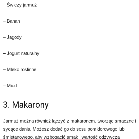
– Świeży jarmuż
– Banan
– Jagody
– Jogurt naturalny
– Mleko roślinne
– Miód
3. Makarony
Jarmuż można również łączyć z makaronem, tworząc smaczne i
sycące dania. Możesz dodać go do sosu pomidorowego lub
śmietanowego, aby wzbogacić smak i wartość odżywczą