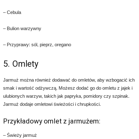
– Cebula
– Bulion warzywny
– Przyprawy: sól, pieprz, oregano
5. Omlety
Jarmuż można również dodawać do omletów, aby wzbogacić ich
smak i wartość odżywczą. Możesz dodać go do omletu z jajek i
ulubionych warzyw, takich jak papryka, pomidory czy szpinak.
Jarmuż dodaje omletowi świeżości i chrupkości.
Przykładowy omlet z jarmużem:
– Świeży jarmuż