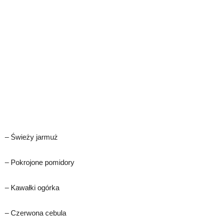
– Świeży jarmuż
– Pokrojone pomidory
– Kawałki ogórka
– Czerwona cebula