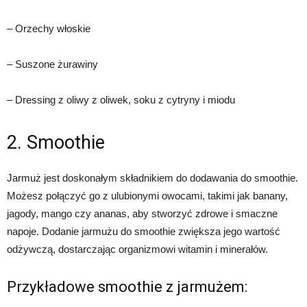
– Orzechy włoskie
– Suszone żurawiny
– Dressing z oliwy z oliwek, soku z cytryny i miodu
2. Smoothie
Jarmuż jest doskonałym składnikiem do dodawania do smoothie.
Możesz połączyć go z ulubionymi owocami, takimi jak banany,
jagody, mango czy ananas, aby stworzyć zdrowe i smaczne
napoje. Dodanie jarmużu do smoothie zwiększa jego wartość
odżywczą, dostarczając organizmowi witamin i minerałów.
Przykładowe smoothie z jarmużem: