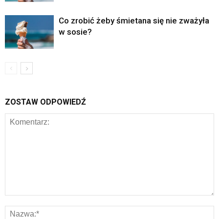
Co zrobić żeby śmietana się nie zważyła
w sosie?
ZOSTAW ODPOWIEDŹ