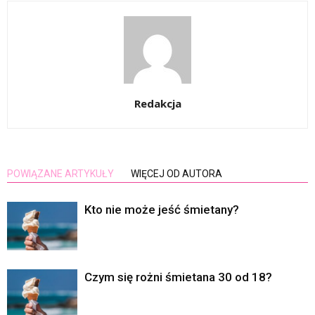
Redakcja
POWIĄZANE ARTYKUŁY
WIĘCEJ OD AUTORA
Kto nie może jeść śmietany?
Czym się rożni śmietana 30 od 18?