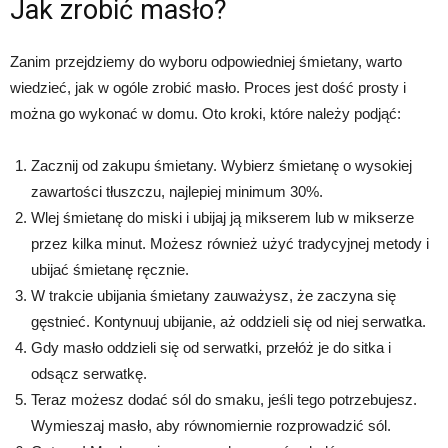
Jak zrobić masło?
Zanim przejdziemy do wyboru odpowiedniej śmietany, warto
wiedzieć, jak w ogóle zrobić masło. Proces jest dość prosty i
można go wykonać w domu. Oto kroki, które należy podjąć:
Zacznij od zakupu śmietany. Wybierz śmietanę o wysokiej
zawartości tłuszczu, najlepiej minimum 30%.
Wlej śmietanę do miski i ubijaj ją mikserem lub w mikserze
przez kilka minut. Możesz również użyć tradycyjnej metody i
ubijać śmietanę ręcznie.
W trakcie ubijania śmietany zauważysz, że zaczyna się
gęstnieć. Kontynuuj ubijanie, aż oddzieli się od niej serwatka.
Gdy masło oddzieli się od serwatki, przełóż je do sitka i
odsącz serwatkę.
Teraz możesz dodać sól do smaku, jeśli tego potrzebujesz.
Wymieszaj masło, aby równomiernie rozprowadzić sól.