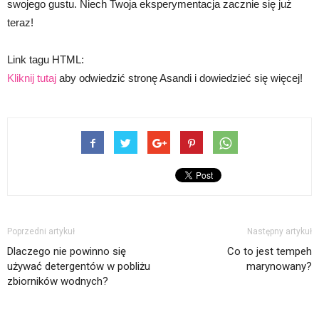
swojego gustu. Niech Twoja eksperymentacja zacznie się już
teraz!
Link tagu HTML:
Kliknij tutaj
aby odwiedzić stronę Asandi i dowiedzieć się więcej!
Poprzedni artykuł
Następny artykuł
Dlaczego nie powinno się
Co to jest tempeh
używać detergentów w pobliżu
marynowany?
zbiorników wodnych?