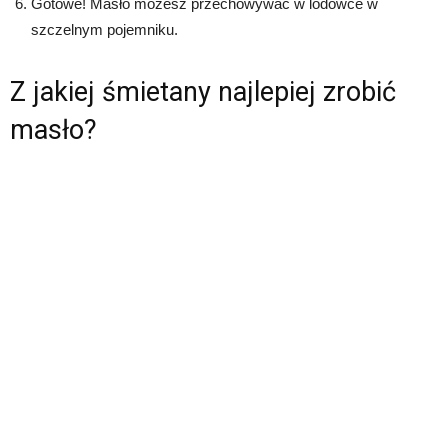
Gotowe! Masło możesz przechowywać w lodówce w
szczelnym pojemniku.
Z jakiej śmietany najlepiej zrobić
masło?