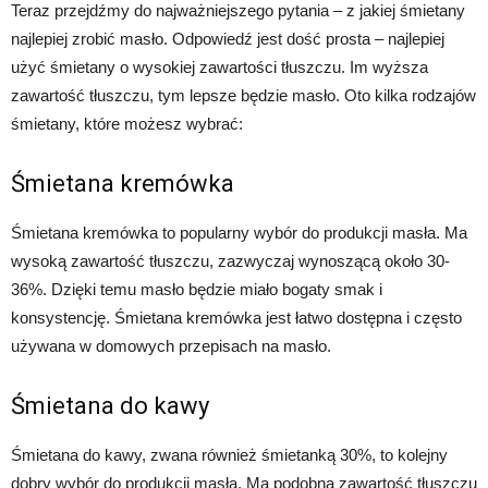
Teraz przejdźmy do najważniejszego pytania – z jakiej śmietany
najlepiej zrobić masło. Odpowiedź jest dość prosta – najlepiej
użyć śmietany o wysokiej zawartości tłuszczu. Im wyższa
zawartość tłuszczu, tym lepsze będzie masło. Oto kilka rodzajów
śmietany, które możesz wybrać:
Śmietana kremówka
Śmietana kremówka to popularny wybór do produkcji masła. Ma
wysoką zawartość tłuszczu, zazwyczaj wynoszącą około 30-
36%. Dzięki temu masło będzie miało bogaty smak i
konsystencję. Śmietana kremówka jest łatwo dostępna i często
używana w domowych przepisach na masło.
Śmietana do kawy
Śmietana do kawy, zwana również śmietanką 30%, to kolejny
dobry wybór do produkcji masła. Ma podobną zawartość tłuszczu