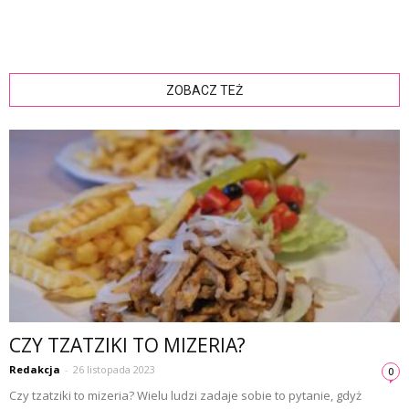
ZOBACZ TEŻ
CZY TZATZIKI TO MIZERIA?
Redakcja
-
26 listopada 2023
0
Czy tzatziki to mizeria? Wielu ludzi zadaje sobie to pytanie, gdyż