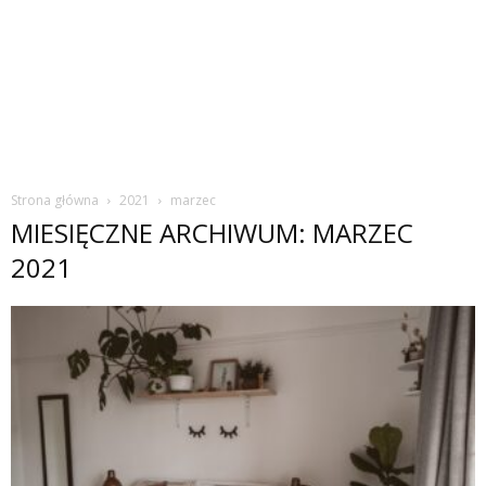
Strona główna
2021
marzec
MIESIĘCZNE ARCHIWUM: MARZEC
2021