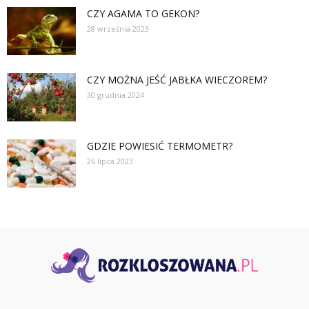
CZY AGAMA TO GEKON?
28 września 2023
CZY MOŻNA JEŚĆ JABŁKA WIECZOREM?
30 grudnia 2024
GDZIE POWIESIĆ TERMOMETR?
26 lipca 2023