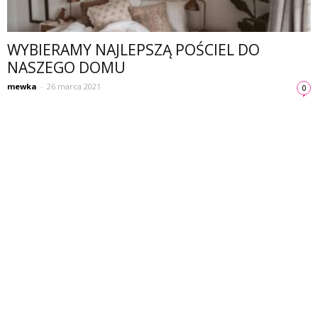
WYBIERAMY NAJLEPSZĄ POŚCIEL DO
NASZEGO DOMU
mewka
-
26 marca 2021
0