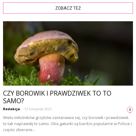
ZOBACZ TEŻ
CZY BOROWIK I PRAWDZIWEK TO TO
SAMO?
Redakcja
-
12 listopada 2023
0
Wielu miłośników grzybów zastanawia się, czy borowik i prawdziwek
to tak naprawdę to samo. Oba gatunki są bardzo popularne w Polsce i
często zbierane...