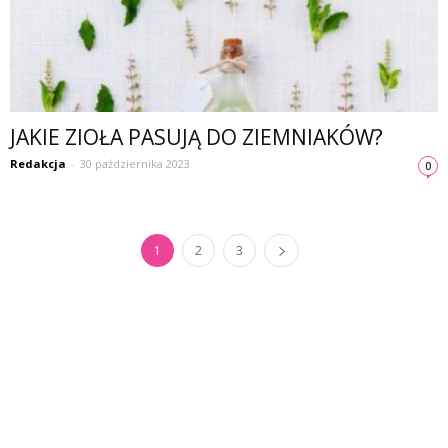
JAKIE ZIOŁA PASUJĄ DO ZIEMNIAKÓW?
Redakcja
-
30 października 2023
0
1
2
3