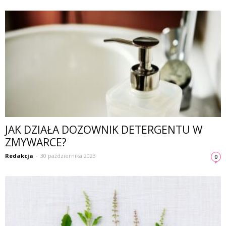
JAK DZIAŁA DOZOWNIK DETERGENTU W
ZMYWARCE?
Redakcja
-
30 października 2023
0