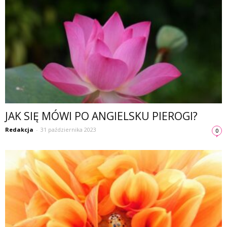
JAK SIĘ MÓWI PO ANGIELSKU PIEROGI?
Redakcja
-
31 października 2023
0