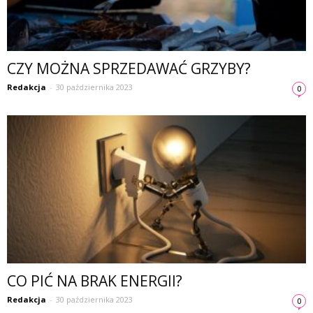
CZY MOŻNA SPRZEDAWAĆ GRZYBY?
Redakcja
-
30 października 2023
0
CO PIĆ NA BRAK ENERGII?
Redakcja
-
30 października 2023
0