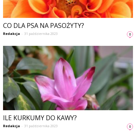
CO DLA PSA NA PASOŻYTY?
Redakcja
-
31 października 2023
0
ILE KURKUMY DO KAWY?
Redakcja
-
31 października 2023
0