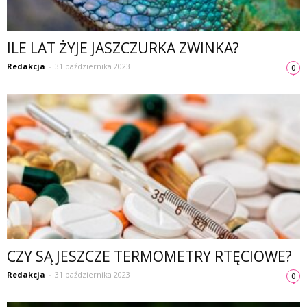
ILE LAT ŻYJE JASZCZURKA ZWINKA?
Redakcja
-
31 października 2023
0
CZY SĄ JESZCZE TERMOMETRY RTĘCIOWE?
Redakcja
-
31 października 2023
0