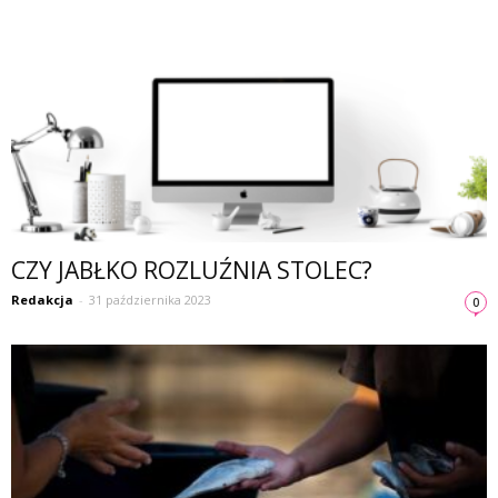
CZY JABŁKO ROZLUŹNIA STOLEC?
Redakcja
-
31 października 2023
0