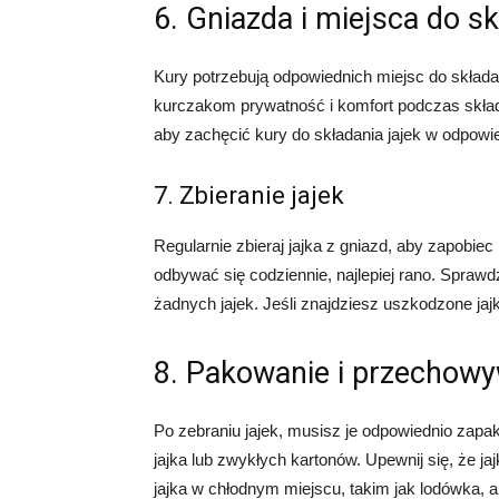
6. Gniazda i miejsca do sk
Kury potrzebują odpowiednich miejsc do składan
kurczakom prywatność i komfort podczas składa
aby zachęcić kury do składania jajek w odpowi
7. Zbieranie jajek
Regularnie zbieraj jajka z gniazd, aby zapobiec
odbywać się codziennie, najlepiej rano. Spraw
żadnych jajek. Jeśli znajdziesz uszkodzone jajko
8. Pakowanie i przechowy
Po zebraniu jajek, musisz je odpowiednio zap
jajka lub zwykłych kartonów. Upewnij się, że j
jajka w chłodnym miejscu, takim jak lodówka, 