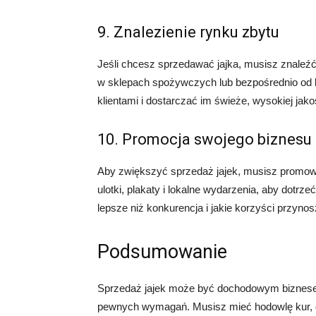
9. Znalezienie rynku zbytu
Jeśli chcesz sprzedawać jajka, musisz znaleźć
w sklepach spożywczych lub bezpośrednio od k
klientami i dostarczać im świeże, wysokiej jakoś
10. Promocja swojego biznesu
Aby zwiększyć sprzedaż jajek, musisz promow
ulotki, plakaty i lokalne wydarzenia, aby dotrz
lepsze niż konkurencja i jakie korzyści przynos
Podsumowanie
Sprzedaż jajek może być dochodowym biznesem
pewnych wymagań. Musisz mieć hodowlę kur, 