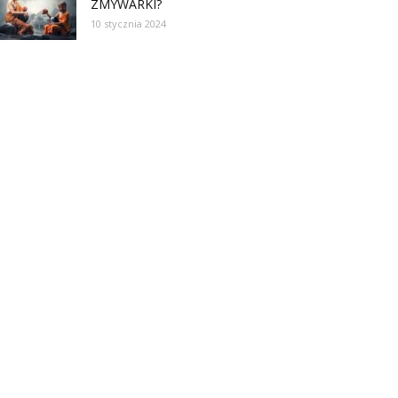
ZMYWARKI?
10 stycznia 2024