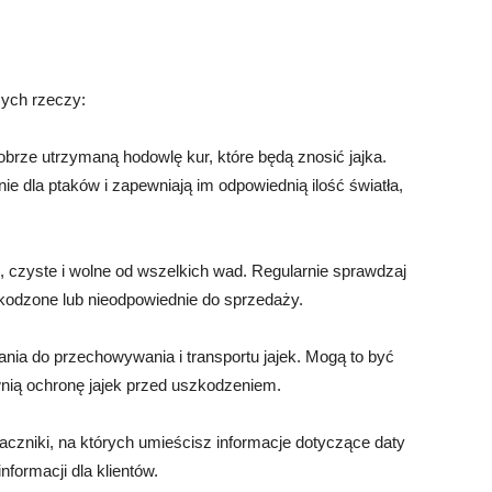
cych rzeczy:
obrze utrzymaną hodowlę kur, które będą znosić jajka.
ie dla ptaków i zapewniają im odpowiednią ilość światła,
że, czyste i wolne od wszelkich wad. Regularnie sprawdzaj
szkodzone lub nieodpowiednie do sprzedaży.
nia do przechowywania i transportu jajek. Mogą to być
ewnią ochronę jajek przed uszkodzeniem.
 znaczniki, na których umieścisz informacje dotyczące daty
nformacji dla klientów.