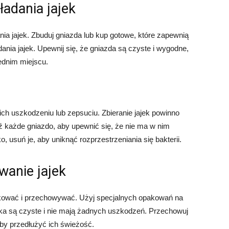
ładania jajek
ia jajek. Zbuduj gniazda lub kup gotowe, które zapewnią
nia jajek. Upewnij się, że gniazda są czyste i wygodne,
ednim miejscu.
 ich uszkodzeniu lub zepsuciu. Zbieranie jajek powinno
dź każde gniazdo, aby upewnić się, że nie ma w nim
, usuń je, aby uniknąć rozprzestrzeniania się bakterii.
wanie jajek
akować i przechowywać. Użyj specjalnych opakowań na
ajka są czyste i nie mają żadnych uszkodzeń. Przechowuj
aby przedłużyć ich świeżość.