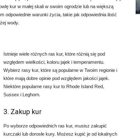
lę kur w małej skali w swoim ogrodzie lub na większą
m odpowiednie warunki życia, takie jak odpowiednia ilość
eżej wody.
Istnieje wiele różnych ras kur, które różnią się pod
względem wielkości, koloru jajek i temperamentu.
Wybierz rasy kur, które są popularne w Twoim regionie i
które mają dobre opinie pod względem jakości jajek.
Niektóre popularne rasy kur to Rhode Island Red,
Sussex i Leghorn.
3. Zakup kur
Po wyborze odpowiednich ras kur, musisz zakupić
kurczaki lub dorosłe kury. Możesz kupić je od lokalnych