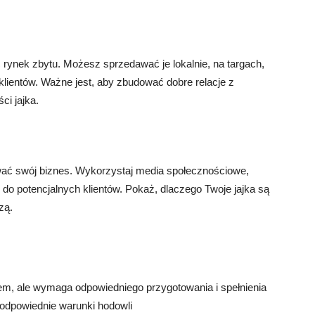
 rynek zbytu. Możesz sprzedawać je lokalnie, na targach,
lientów. Ważne jest, aby zbudować dobre relacje z
ci jajka.
ać swój biznes. Wykorzystaj media społecznościowe,
eć do potencjalnych klientów. Pokaż, dlaczego Twoje jajka są
zą.
, ale wymaga odpowiedniego przygotowania i spełnienia
odpowiednie warunki hodowli