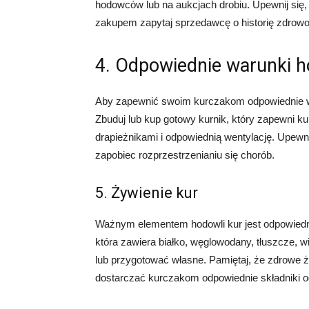
hodowców lub na aukcjach drobiu. Upewnij się,
zakupem zapytaj sprzedawcę o historię zdrowo
4. Odpowiednie warunki h
Aby zapewnić swoim kurczakom odpowiednie wa
Zbuduj lub kup gotowy kurnik, który zapewni k
drapieżnikami i odpowiednią wentylację. Upewnij
zapobiec rozprzestrzenianiu się chorób.
5. Żywienie kur
Ważnym elementem hodowli kur jest odpowiednie
która zawiera białko, węglowodany, tłuszcze, 
lub przygotować własne. Pamiętaj, że zdrowe ż
dostarczać kurczakom odpowiednie składniki 