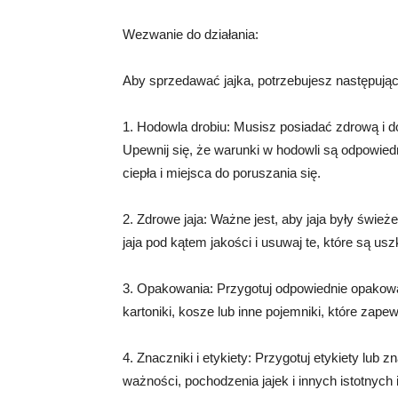
Wezwanie do działania:
Aby sprzedawać jajka, potrzebujesz następują
1. Hodowla drobiu: Musisz posiadać zdrową i d
Upewnij się, że warunki w hodowli są odpowiedn
ciepła i miejsca do poruszania się.
2. Zdrowe jaja: Ważne jest, aby jaja były świe
jaja pod kątem jakości i usuwaj te, które są u
3. Opakowania: Przygotuj odpowiednie opakowa
kartoniki, kosze lub inne pojemniki, które zap
4. Znaczniki i etykiety: Przygotuj etykiety lub
ważności, pochodzenia jajek i innych istotnych i