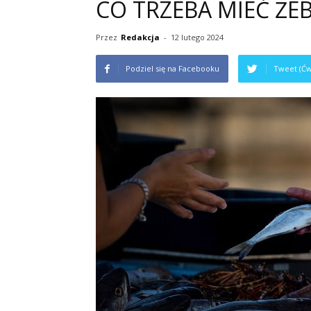
CO TRZEBA MIEĆ ŻE
Przez
Redakcja
-
12 lutego 2024
Podziel się na Facebooku
Tweet (Ćw