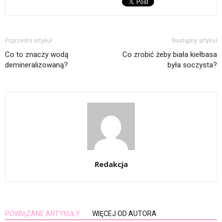
Poprzedni artykuł
Następny artykuł
Co to znaczy wodą
Co zrobić żeby biała kiełbasa
demineralizowaną?
była soczysta?
Redakcja
POWIĄZANE ARTYKUŁY
WIĘCEJ OD AUTORA