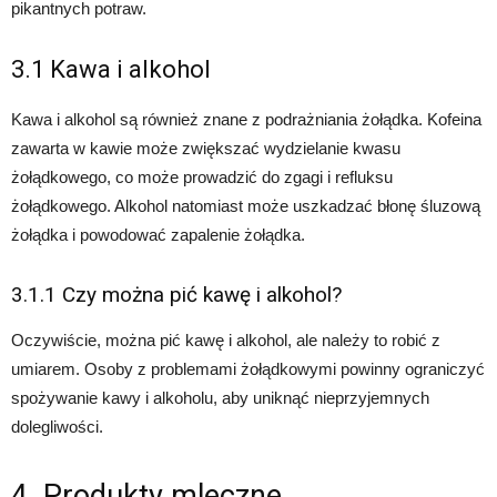
pikantnych potraw.
3.1 Kawa i alkohol
Kawa i alkohol są również znane z podrażniania żołądka. Kofeina
zawarta w kawie może zwiększać wydzielanie kwasu
żołądkowego, co może prowadzić do zgagi i refluksu
żołądkowego. Alkohol natomiast może uszkadzać błonę śluzową
żołądka i powodować zapalenie żołądka.
3.1.1 Czy można pić kawę i alkohol?
Oczywiście, można pić kawę i alkohol, ale należy to robić z
umiarem. Osoby z problemami żołądkowymi powinny ograniczyć
spożywanie kawy i alkoholu, aby uniknąć nieprzyjemnych
dolegliwości.
4. Produkty mleczne