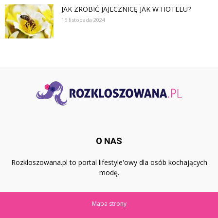
JAK ZROBIĆ JAJECZNICĘ JAK W HOTELU?
15 listopada 2024
O NAS
Rozkloszowana.pl to portal lifestyle'owy dla osób kochających
modę.
Mapa strony