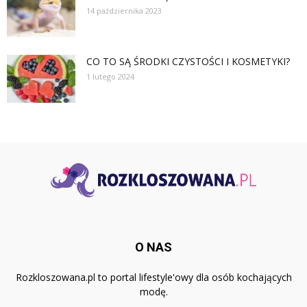
14 października 2023
CO TO SĄ ŚRODKI CZYSTOŚCI I KOSMETYKI?
1 lutego 2024
O NAS
Rozkloszowana.pl to portal lifestyle'owy dla osób kochających
modę.