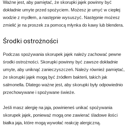
Ważne jest, aby pamiętać, że skorupki jajek powinny być
dokładnie umyte przed spożyciem. Możesz je umyć w ciepłej
wodzie z mydłem, a następnie wysuszyć. Następnie możesz
zmielić je na proszek za pomocą młynka do kawy lub blendera.
Środki ostrożności
Podczas spożywania skorupek jajek należy zachować pewne
środki ostrożności. Skorupki powinny być zawsze dokładnie
umyte, aby uniknąć zanieczyszczeń. Należy również pamiętać,
że skorupki jajek mogą być źródłem bakterii, takich jak
salmonella. Dlatego ważne jest, aby skorupki były odpowiednio
przechowywane i spożywane świeże.
Jeśli masz alergię na jaja, powinieneś unikać spożywania
skorupek jajek, ponieważ mogą one zawierać śladowe ilości
białka jaja, które mogą wywołać reakcję alergiczną.