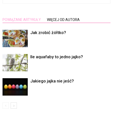
POWIĄZANE ARTYKUŁY
WIĘCEJ OD AUTORA
Jak zrobić żółtko?
Ile aquafaby to jedno jajko?
Jakiego jajka nie jeść?