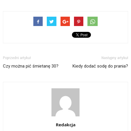
Poprzedni artykuł
Następny artykuł
Czy można pić śmietanę 30?
Kiedy dodać sodę do prania?
Redakcja