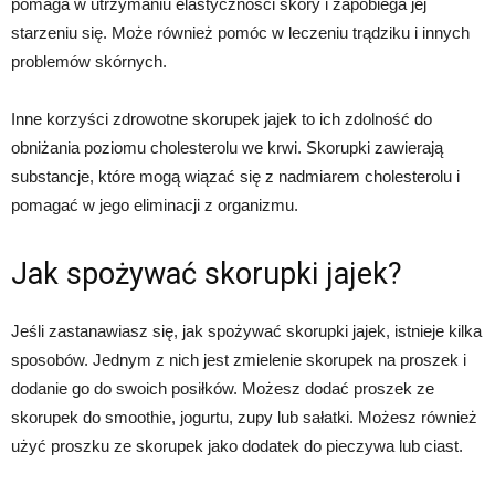
pomaga w utrzymaniu elastyczności skóry i zapobiega jej
starzeniu się. Może również pomóc w leczeniu trądziku i innych
problemów skórnych.
Inne korzyści zdrowotne skorupek jajek to ich zdolność do
obniżania poziomu cholesterolu we krwi. Skorupki zawierają
substancje, które mogą wiązać się z nadmiarem cholesterolu i
pomagać w jego eliminacji z organizmu.
Jak spożywać skorupki jajek?
Jeśli zastanawiasz się, jak spożywać skorupki jajek, istnieje kilka
sposobów. Jednym z nich jest zmielenie skorupek na proszek i
dodanie go do swoich posiłków. Możesz dodać proszek ze
skorupek do smoothie, jogurtu, zupy lub sałatki. Możesz również
użyć proszku ze skorupek jako dodatek do pieczywa lub ciast.