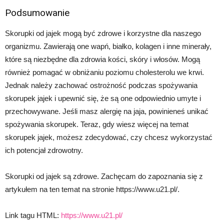
Podsumowanie
Skorupki od jajek mogą być zdrowe i korzystne dla naszego
organizmu. Zawierają one wapń, białko, kolagen i inne minerały,
które są niezbędne dla zdrowia kości, skóry i włosów. Mogą
również pomagać w obniżaniu poziomu cholesterolu we krwi.
Jednak należy zachować ostrożność podczas spożywania
skorupek jajek i upewnić się, że są one odpowiednio umyte i
przechowywane. Jeśli masz alergię na jaja, powinieneś unikać
spożywania skorupek. Teraz, gdy wiesz więcej na temat
skorupek jajek, możesz zdecydować, czy chcesz wykorzystać
ich potencjał zdrowotny.
Skorupki od jajek są zdrowe. Zachęcam do zapoznania się z
artykułem na ten temat na stronie https://www.u21.pl/.
Link tagu HTML:
https://www.u21.pl/