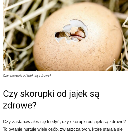
Czy skorupki od jajek są zdrowe?
Czy skorupki od jajek są
zdrowe?
Czy zastanawiałeś się kiedyś, czy skorupki od jajek są zdrowe?
To pytanie nurtuje wiele osób, zwłaszcza tych, które starają się