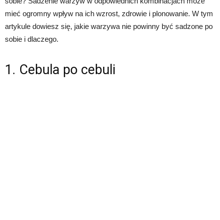
sobie? Sadzenie warzyw w odpowiednich kombinacjach może
mieć ogromny wpływ na ich wzrost, zdrowie i plonowanie. W tym
artykule dowiesz się, jakie warzywa nie powinny być sadzone po
sobie i dlaczego.
1. Cebula po cebuli