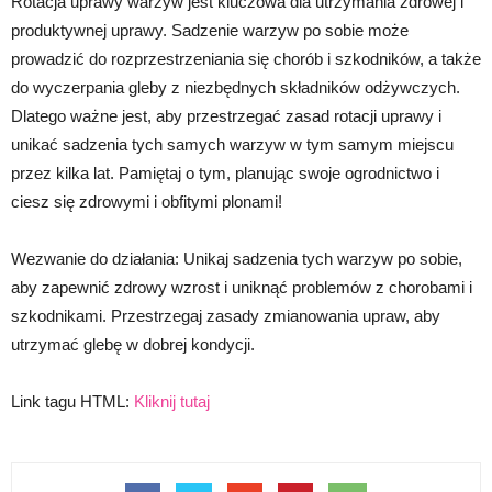
Rotacja uprawy warzyw jest kluczowa dla utrzymania zdrowej i
produktywnej uprawy. Sadzenie warzyw po sobie może
prowadzić do rozprzestrzeniania się chorób i szkodników, a także
do wyczerpania gleby z niezbędnych składników odżywczych.
Dlatego ważne jest, aby przestrzegać zasad rotacji uprawy i
unikać sadzenia tych samych warzyw w tym samym miejscu
przez kilka lat. Pamiętaj o tym, planując swoje ogrodnictwo i
ciesz się zdrowymi i obfitymi plonami!
Wezwanie do działania: Unikaj sadzenia tych warzyw po sobie,
aby zapewnić zdrowy wzrost i uniknąć problemów z chorobami i
szkodnikami. Przestrzegaj zasady zmianowania upraw, aby
utrzymać glebę w dobrej kondycji.
Link tagu HTML:
Kliknij tutaj