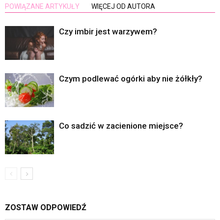
POWIĄZANE ARTYKUŁY
WIĘCEJ OD AUTORA
Czy imbir jest warzywem?
Czym podlewać ogórki aby nie żółkły?
Co sadzić w zacienione miejsce?
ZOSTAW ODPOWIEDŹ