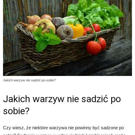
Jakich warzyw nie sadzić po sobie?
Jakich warzyw nie sadzić po
sobie?
Czy wiesz, że niektóre warzywa nie powinny być sadzone po