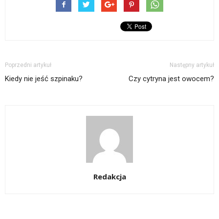
Poprzedni artykuł
Następny artykuł
Kiedy nie jeść szpinaku?
Czy cytryna jest owocem?
Redakcja