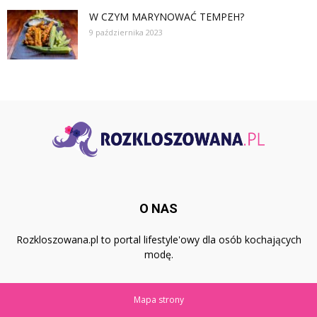
W CZYM MARYNOWAĆ TEMPEH?
9 października 2023
O NAS
Rozkloszowana.pl to portal lifestyle'owy dla osób kochających
modę.
Mapa strony