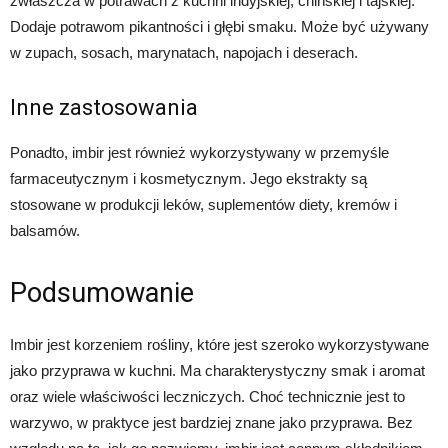
zwłaszcza w potrawach z kuchni indyjskiej, chińskiej i tajskiej.
Dodaje potrawom pikantności i głębi smaku. Może być używany
w zupach, sosach, marynatach, napojach i deserach.
Inne zastosowania
Ponadto, imbir jest również wykorzystywany w przemyśle
farmaceutycznym i kosmetycznym. Jego ekstrakty są
stosowane w produkcji leków, suplementów diety, kremów i
balsamów.
Podsumowanie
Imbir jest korzeniem rośliny, które jest szeroko wykorzystywane
jako przyprawa w kuchni. Ma charakterystyczny smak i aromat
oraz wiele właściwości leczniczych. Choć technicznie jest to
warzywo, w praktyce jest bardziej znane jako przyprawa. Bez