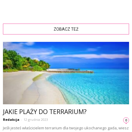
ZOBACZ TEŻ
JAKIE PLAŻY DO TERRARIUM?
Redakcja
-
12 grudnia 2023
0
Jeśli jesteś właścicielem terrarium dla twojego ukochanego gada, wiesz