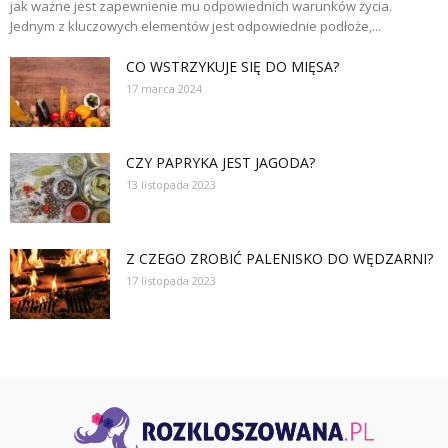
jak ważne jest zapewnienie mu odpowiednich warunków życia.
Jednym z kluczowych elementów jest odpowiednie podłoże,...
CO WSTRZYKUJE SIĘ DO MIĘSA?
17 marca 2024
CZY PAPRYKA JEST JAGODA?
13 listopada 2023
Z CZEGO ZROBIĆ PALENISKO DO WĘDZARNI?
17 listopada 2023