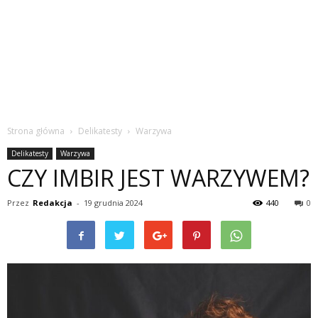
Strona główna
Delikatesty
Warzywa
Delikatesty
Warzywa
CZY IMBIR JEST WARZYWEM?
Przez
Redakcja
-
19 grudnia 2024
440
0