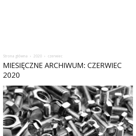
Strona główna
2020
czerwiec
MIESIĘCZNE ARCHIWUM: CZERWIEC
2020