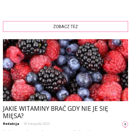
ZOBACZ TEŻ
JAKIE WITAMINY BRAĆ GDY NIE JE SIĘ
MIĘSA?
Redakcja
-
18 listopada 2023
0