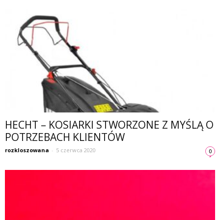
HECHT – KOSIARKI STWORZONE Z MYŚLĄ O
POTRZEBACH KLIENTÓW
rozkloszowana
-
5 czerwca 2020
0