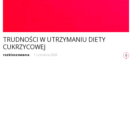
TRUDNOŚCI W UTRZYMANIU DIETY
CUKRZYCOWEJ
rozkloszowana
-
1 czerwca 2020
0