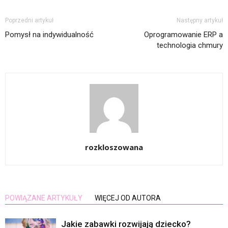
Poprzedni artykuł
Następny artykuł
Pomysł na indywidualność
Oprogramowanie ERP a
technologia chmury
rozkloszowana
POWIĄZANE ARTYKUŁY
WIĘCEJ OD AUTORA
Jakie zabawki rozwijają dziecko?