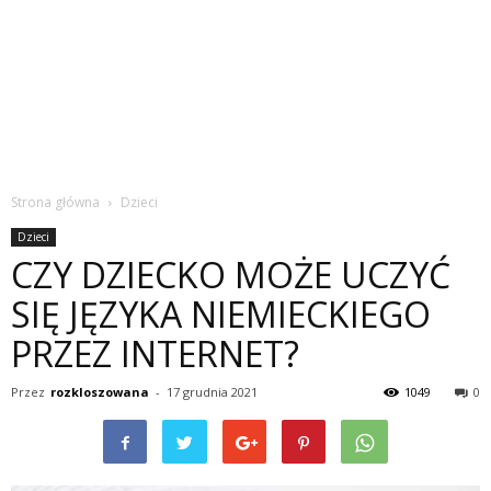
Strona główna
Dzieci
Dzieci
CZY DZIECKO MOŻE UCZYĆ
SIĘ JĘZYKA NIEMIECKIEGO
PRZEZ INTERNET?
Przez
rozkloszowana
-
17 grudnia 2021
1049
0