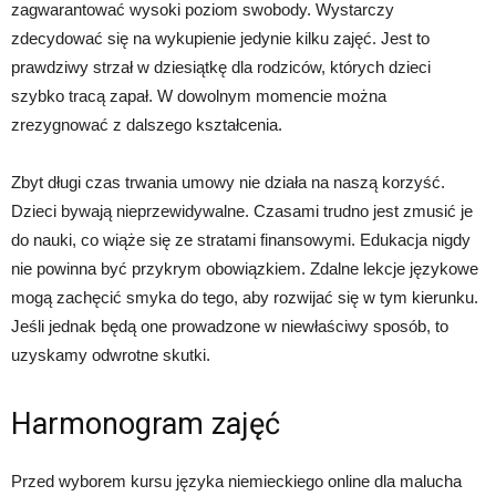
zagwarantować wysoki poziom swobody. Wystarczy
zdecydować się na wykupienie jedynie kilku zajęć. Jest to
prawdziwy strzał w dziesiątkę dla rodziców, których dzieci
szybko tracą zapał. W dowolnym momencie można
zrezygnować z dalszego kształcenia.
Zbyt długi czas trwania umowy nie działa na naszą korzyść.
Dzieci bywają nieprzewidywalne. Czasami trudno jest zmusić je
do nauki, co wiąże się ze stratami finansowymi. Edukacja nigdy
nie powinna być przykrym obowiązkiem. Zdalne lekcje językowe
mogą zachęcić smyka do tego, aby rozwijać się w tym kierunku.
Jeśli jednak będą one prowadzone w niewłaściwy sposób, to
uzyskamy odwrotne skutki.
Harmonogram zajęć
Przed wyborem kursu języka niemieckiego online dla malucha