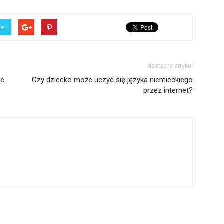
ter
Następny artykuł
ze
Czy dziecko może uczyć się języka niemieckiego
przez internet?