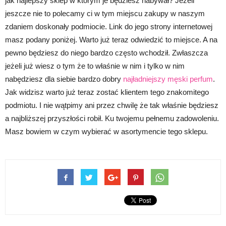
jak najlepszy sklep w którym je będziesz nabywał? Jeżeli
jeszcze nie to polecamy ci w tym miejscu zakupy w naszym
zdaniem doskonały podmiocie. Link do jego strony internetowej
masz podany poniżej. Warto już teraz odwiedzić to miejsce. A na
pewno będziesz do niego bardzo często wchodził. Zwłaszcza
jeżeli już wiesz o tym że to właśnie w nim i tylko w nim
nabędziesz dla siebie bardzo dobry
najładniejszy męski perfum
.
Jak widzisz warto już teraz zostać klientem tego znakomitego
podmiotu. I nie wątpimy ani przez chwilę że tak właśnie będziesz
a najbliższej przyszłości robił. Ku twojemu pełnemu zadowoleniu.
Masz bowiem w czym wybierać w asortymencie tego sklepu.