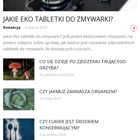
JAKIE EKO TABLETKI DO ZMYWARKI?
Redakcja
-
4 marca 2024
0
Jakie Eko tabletki do zmywarki? Jeśli jesteś właścicielem zmywarki, na
pewno zdajesz sobie sprawę, jak ważne jest używanie odpowiednich
tabletek do zmywarki. W dzisiejszych czasach,...
CO SIĘ DZIEJE PO ZJEDZENIU TRUJĄCEGO
GRZYBA?
20 października 2024
CZY JARMUŻ ZAKWASZA ORGANIZM?
14 maja 2024
CZY CUKIER JEST ŚRODKIEM
KONSERWUJĄCYM?
7 września 2024