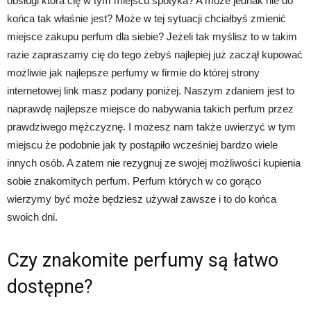
obsługi która cię w tym miejscu spotyka? A może jednak nie do
końca tak właśnie jest? Może w tej sytuacji chciałbyś zmienić
miejsce zakupu perfum dla siebie? Jeżeli tak myślisz to w takim
razie zapraszamy cię do tego żebyś najlepiej już zaczął kupować
możliwie jak najlepsze perfumy w firmie do której strony
internetowej link masz podany poniżej. Naszym zdaniem jest to
naprawdę najlepsze miejsce do nabywania takich perfum przez
prawdziwego mężczyznę. I możesz nam także uwierzyć w tym
miejscu że podobnie jak ty postąpiło wcześniej bardzo wiele
innych osób. A zatem nie rezygnuj ze swojej możliwości kupienia
sobie znakomitych perfum. Perfum których w co gorąco
wierzymy być może będziesz używał zawsze i to do końca
swoich dni.
Czy znakomite perfumy są łatwo
dostępne?