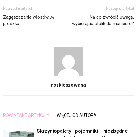
Poprzedni artykuł
Następny artykuł
Zagęszczanie włosów…w
Na co zwrócić uwagę,
proszku!
wybierając stolik do manicure?
rozkloszowana
POWIĄZANE ARTYKUŁY
WIĘCEJ OD AUTORA
Skrzyniopalety i pojemniki – niezbędne