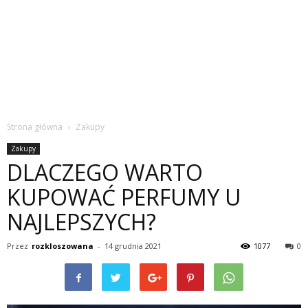
Strona główna
Zakupy
Zakupy
DLACZEGO WARTO
KUPOWAĆ PERFUMY U
NAJLEPSZYCH?
Przez
rozkloszowana
-
14 grudnia 2021
1077
0