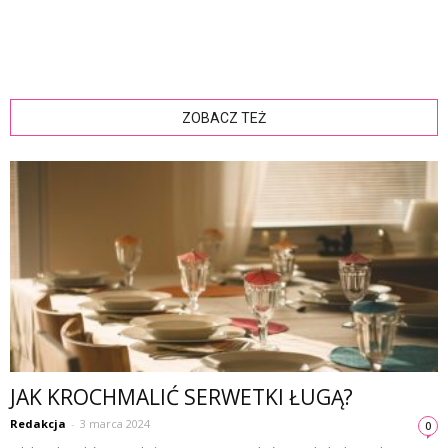
ZOBACZ TEŻ
JAK KROCHMALIĆ SERWETKI ŁUGĄ?
Redakcja
-
3 marca 2024
0