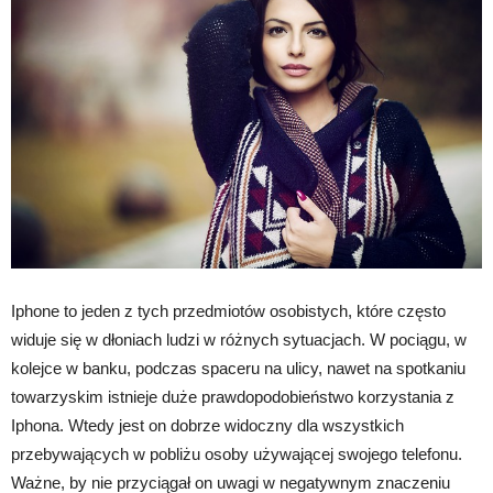
Iphone to jeden z tych przedmiotów osobistych, które często
widuje się w dłoniach ludzi w różnych sytuacjach. W pociągu, w
kolejce w banku, podczas spaceru na ulicy, nawet na spotkaniu
towarzyskim istnieje duże prawdopodobieństwo korzystania z
Iphona. Wtedy jest on dobrze widoczny dla wszystkich
przebywających w pobliżu osoby używającej swojego telefonu.
Ważne, by nie przyciągał on uwagi w negatywnym znaczeniu