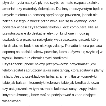
płyn do mycia naczyń, płyn do szyb, rozmaite rozpuszczalniki,
amoniak czy materiały ścierające. Dla innych oczywistym będzie
umycie telefonu za pomocą sprężonego powietrza, jednak nie
zaleca się tego, a wręcz przeciwnie. Nie są to wytwory, które
powstały w celu czyszczenia telefonu, lecz komputera. Nie są
przystosowane do delikatnej elektroniki iphone i mogą ją
uszkodzić, a przecież najpiękniej wyczyszczony gadżet, który
nie działa, nie będzie do niczego zdatny. Ponadto iphona posiada
odporną na odciski palców powłokę, która zużywa się szybciej w
wyniku kontaktu z chemicznymi środkami.
Czyszczenie iphone należy przeprowadzić natychmiast, jeśli
telefon został zabrudzony jakąś substancją, która zostawia plamy
i ślady. Jest to przykładowo farba, atrament, tłuste kosmetyki
takie jak balsam, kosmetyki kolorowe takie jak kredka do oczu
czy ust, jedzenie w tym rozmaite kolorowe sosy i zupy i wiele
innych substancji, które można podejrzewać o zabrudzające
właściwości.