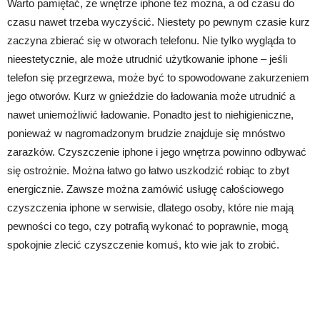
Warto pamiętać, że wnętrze iphone też można, a od czasu do
czasu nawet trzeba wyczyścić. Niestety po pewnym czasie kurz
zaczyna zbierać się w otworach telefonu. Nie tylko wygląda to
nieestetycznie, ale może utrudnić użytkowanie iphone – jeśli
telefon się przegrzewa, może być to spowodowane zakurzeniem
jego otworów. Kurz w gnieździe do ładowania może utrudnić a
nawet uniemożliwić ładowanie. Ponadto jest to niehigieniczne,
ponieważ w nagromadzonym brudzie znajduje się mnóstwo
zarazków. Czyszczenie iphone i jego wnętrza powinno odbywać
się ostrożnie. Można łatwo go łatwo uszkodzić robiąc to zbyt
energicznie. Zawsze można zamówić usługę całościowego
czyszczenia iphone w serwisie, dlatego osoby, które nie mają
pewności co tego, czy potrafią wykonać to poprawnie, mogą
spokojnie zlecić czyszczenie komuś, kto wie jak to zrobić.