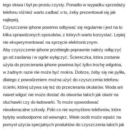
tego słowa i był po prostu czysty. Ponadto w wypadku sprzedaży
telefonu różnież warto zadbać o to, żeby prezentował się jak
najlepiej.
Czyszczenie iphone powinno odbywać się regularnie i jest na to
kilka sprawdzonych sposobów, z których warto korzystać. Lepiej
nie eksperymentować na sprzęcie elektronicznym.
Aby czyszczenie iphone przebiegło poprawnie należy odłączyć
go od zasilania i w ogóle wyłączyć. Ściereczka, która zostanie
użyta do przecierania iphone powinna być tylko trochę wilgotna,
w żadnym razie nie może być mokra. Dobrze, żeby się nie pyliła,
dlatego z powodzeniem można użyć do czyszczenia telefonu
ścierki, której używa się też do przecierania okularów. Woda ani
nawet wilgoć nie może dostać do otworów takich jak otwór na
słuchawki czy do ładowarki. To może spowodować
nieodwracalne szkody. Póki co nie wymyślono telefonów, które
byłyby wodoodporne od wewnątrz. Wiele osób może wpaść na
pomysł użycia specjalnych produktów do czyszczenia takich jak