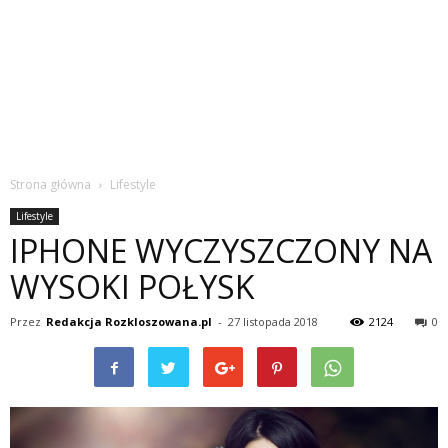
Strona główna
Lifestyle
Lifestyle
IPHONE WYCZYSZCZONY NA
WYSOKI POŁYSK
Przez
Redakcja Rozkloszowana.pl
-
27 listopada 2018
2124
0