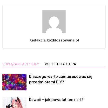
Redakcja Rozkloszowana.pl
POWIĄZANE ARTYKUŁY
WIĘCEJ OD AUTORA
Dlaczego warto zainteresować się
przedmiotami DIY?
Kawaii – jak powstał ten nurt?