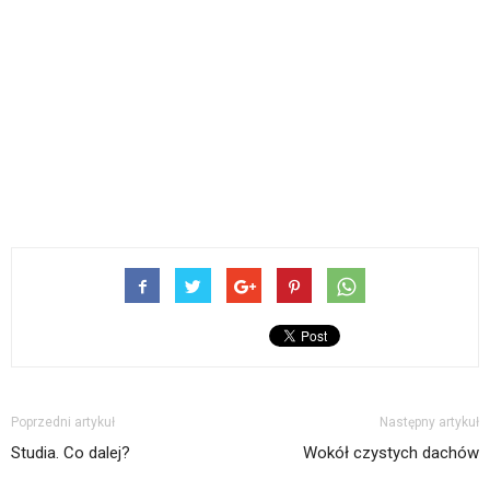
Poprzedni artykuł
Następny artykuł
Studia. Co dalej?
Wokół czystych dachów