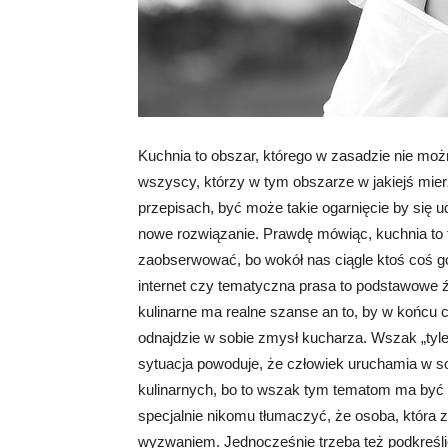
Kuchnia to obszar, którego w zasadzie nie mo
wszyscy, którzy w tym obszarze w jakiejś mier
przepisach, być może takie ogarnięcie by się uda
nowe rozwiązanie. Prawdę mówiąc, kuchnia to 
zaobserwować, bo wokół nas ciągle ktoś coś got
internet czy tematyczna prasa to podstawowe ź
kulinarne ma realne szanse an to, by w końcu
odnajdzie w sobie zmysł kucharza. Wszak „tyle
sytuacja powoduje, że człowiek uruchamia w s
kulinarnych, bo to wszak tym tematom ma być p
specjalnie nikomu tłumaczyć, że osoba, która
wyzwaniem. Jednocześnie trzeba też podkreślić