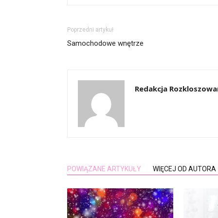
Poprzedni artykuł
Samochodowe wnętrze
Redakcja Rozkloszowa
POWIĄZANE ARTYKUŁY
WIĘCEJ OD AUTORA