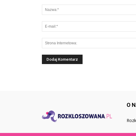
O 
Rozk