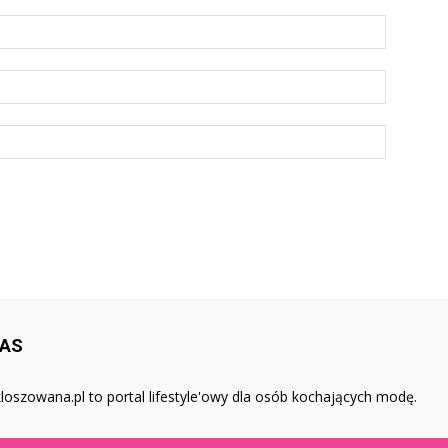
NAS
loszowana.pl to portal lifestyle'owy dla osób kochających modę.