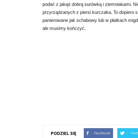
podać z jakąś dobrą surówką i ziemniakami. N
przyrządzanych z piersi kurczaka. To dopiero
panierowane jak schabowy lub w płatkach migda
ale musimy kończyć.
PODZIEL SIĘ
Facebook
Twit