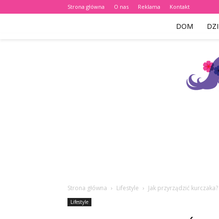
Strona główna
O nas
Reklama
Kontakt
DOM
DZI
Strona główna
Lifestyle
Jak przyrządzić kurczaka?
Lifestyle