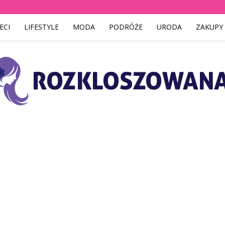
ECI
LIFESTYLE
MODA
PODRÓŻE
URODA
ZAKUPY
Rozkloszowana.pl