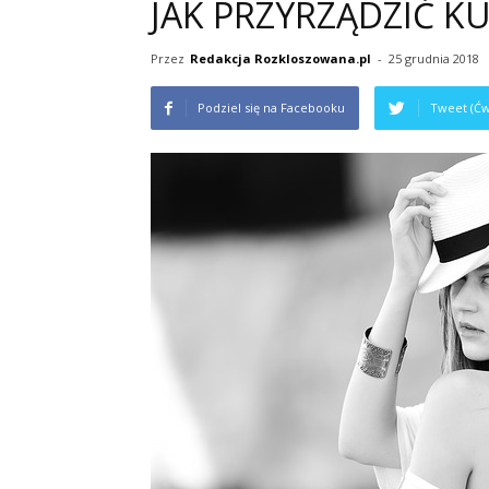
JAK PRZYRZĄDZIĆ K
Przez
Redakcja Rozkloszowana.pl
-
25 grudnia 2018
Podziel się na Facebooku
Tweet (Ćw