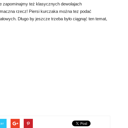
ie zapominajmy też klasycznych dewolajach
 smaczna rzecz! Piersi kurczaka można tez podać
łowych. Długo by jeszcze trzeba było ciągnąć ten temat,
ter