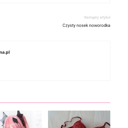
Następny artykuł
Czysty nosek noworodka
na.pl