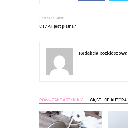
Poprzedni artykuł
Czy A1 jest płatna?
Redakcja Rozkloszowa
POWIĄZANE ARTYKUŁY
WIĘCEJ OD AUTORA