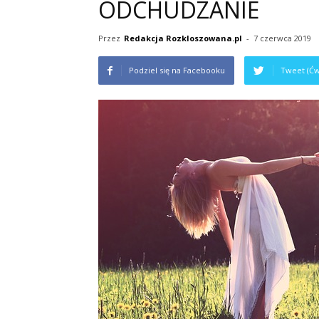
ODCHUDZANIE
Przez
Redakcja Rozkloszowana.pl
-
7 czerwca 2019
Podziel się na Facebooku
Tweet (Ćw