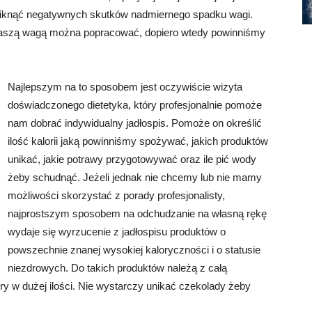
niknąć negatywnych skutków nadmiernego spadku wagi.
d naszą wagą można popracować, dopiero wtedy powinniśmy
Najlepszym na to sposobem jest oczywiście wizyta
doświadczonego dietetyka, który profesjonalnie pomoże
nam dobrać indywidualny jadłospis. Pomoże on określić
ilość kalorii jaką powinniśmy spożywać, jakich produktów
unikać, jakie potrawy przygotowywać oraz ile pić wody
żeby schudnąć. Jeżeli jednak nie chcemy lub nie mamy
możliwości skorzystać z porady profesjonalisty,
najprostszym sposobem na odchudzanie na własną rękę
wydaje się wyrzucenie z jadłospisu produktów o
powszechnie znanej wysokiej kaloryczności i o statusie
niezdrowych. Do takich produktów należą z całą
y w dużej ilości. Nie wystarczy unikać czekolady żeby