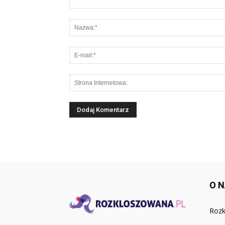
O 
Rozk