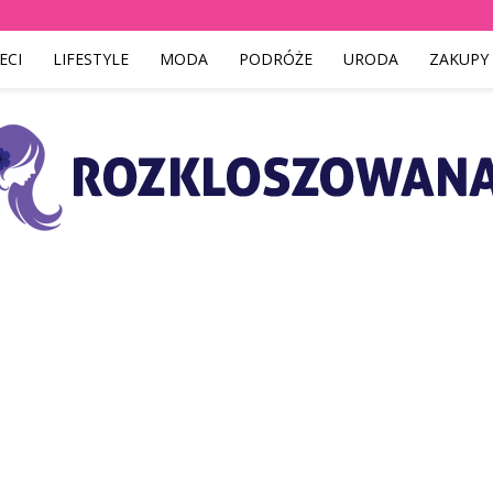
ECI
LIFESTYLE
MODA
PODRÓŻE
URODA
ZAKUPY
Rozkloszowana.pl