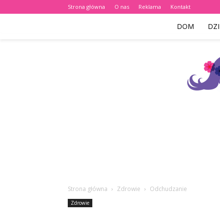
Strona główna
O nas
Reklama
Kontakt
DOM
DZI
Strona główna
Zdrowie
Odchudzanie
Zdrowie