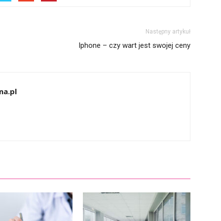
Następny artykuł
Iphone – czy wart jest swojej ceny
na.pl