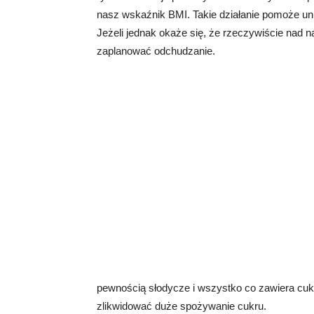
nasz wskaźnik BMI. Takie działanie pomoże u
Jeżeli jednak okaże się, że rzeczywiście na
zaplanować odchudzanie.
pewnością słodycze i wszystko co zawiera cukr
zlikwidować duże spożywanie cukru.