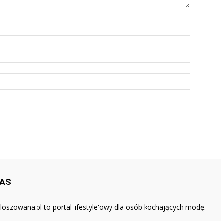
NAS
loszowana.pl to portal lifestyle'owy dla osób kochających modę.