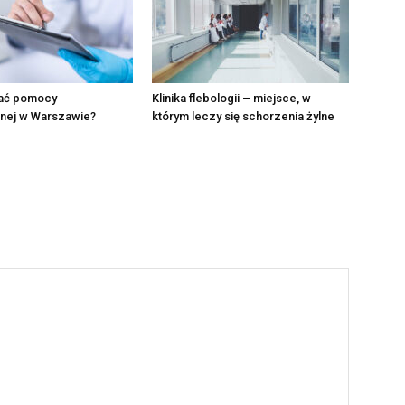
ać pomocy
Klinika flebologii – miejsce, w
nej w Warszawie?
którym leczy się schorzenia żylne